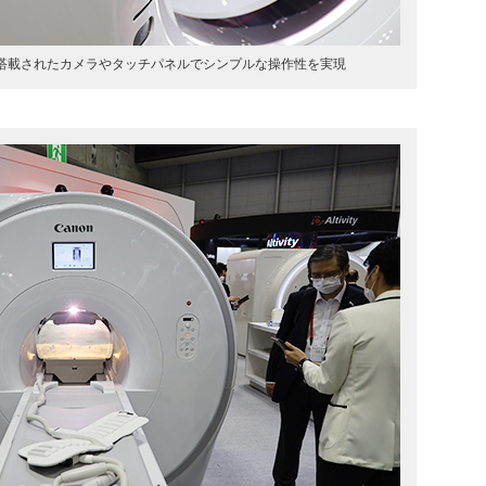
ガントリに搭載されたカメラやタッチパネルでシンプルな操作性を実現