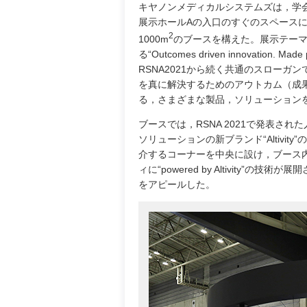
キヤノンメディカルシステムズは，学
展示ホールAの入口のすぐのスペース
2
1000m
のブースを構えた。展示テー
る“Outcomes driven innovation. Made 
RSNA2021から続く共通のスローガ
を真に解決するためのアウトカム（成
る，さまざまな製品，ソリューション
ブースでは，RSNA 2021で発表された
ソリューションの新ブランド“Altivity
介するコーナーを中央に設け，ブース
ィに“powered by Altivity”の技術
をアピールした。