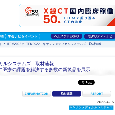
版物
学会ナビ＆イベント
展）
>
ITEM2022
>
ITEM2022 キヤノンメディカルシステムズ 取材速報
ディカルシステムズ 取材速報
y”とともに医療の課題を解決する多数の新製品を展示
INFORMATION
coverage
R
2022-4-15
キヤノンメディカルシステムズ