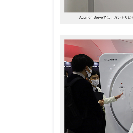
Aquilion Serveでは，