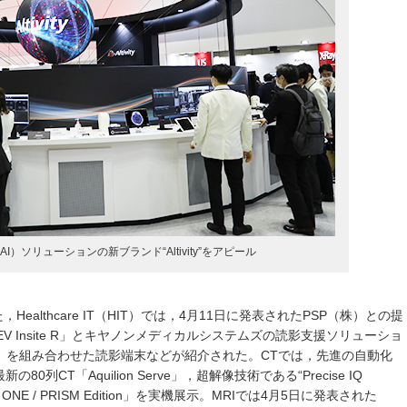
）ソリューションの新ブランド“Altivity”をアピール
，Healthcare IT（HIT）では，4月11日に発表されたPSP（株）との提
V Insite R」とキヤノンメディカルシステムズの読影支援ソリューショ
rt Solution」を組み合わせた読影端末などが紹介された。CTでは，先進の自動化
CT「Aquilion Serve」，超解像技術である“Precise IQ
on ONE / PRISM Edition」を実機展示。MRIでは4月5日に発表された