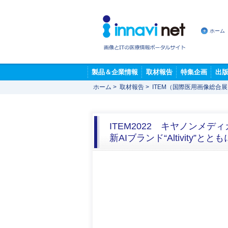
ホーム
製品＆企業情報
取材報告
特集企画
出
ホーム
>
取材報告
>
ITEM（国際医用画像総合
ITEM2022 キヤノンメ
新AIブランド“Altivit