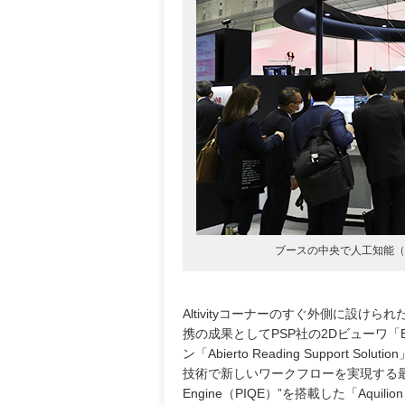
ブースの中央で人工知能（AI
Altivityコーナーのすぐ外側に設けられた
携の成果としてPSP社の2Dビューワ「E
ン「Abierto Reading Suppo
技術で新しいワークフローを実現する最新の80列
Engine（PIQE）”を搭載した「Aquili