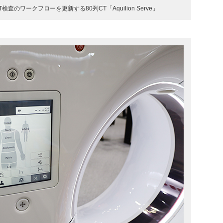
のワークフローを更新する80列CT「Aquilion Serve」