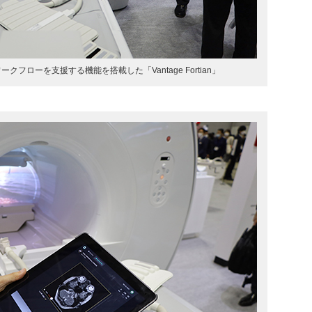
フローを支援する機能を搭載した「Vantage Fortian」