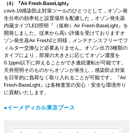
（4）『Air Fresh-BaseLight』
covit-19感染防止対策ツールのひとつとして，オゾン発
生分布の効率化と設置場所を配慮した，オゾン発生器
内蔵タイプLED照明『（仮称）Air Fresh-BaseLight』を
開発しました。従来から高い評価を受けておりますオ
ゾン発生器Air Fresh2と同様，メンテナンスフリーでフ
ィルター交換など必要ありません。オゾン出力3種類の
タイプにより，部屋の大きさに応じてオゾン濃度を
0.1ppm以下に抑えることができ連続運転が可能です。
天井照明そのものからオゾンが発生し，感染防止対策
を日常的に負荷なく取り入れることが可能です。『Air
Fresh-BaseLight』は各検査室の安心・安全な環境作り
に貢献いたします。
●イーメディカル東京ブース