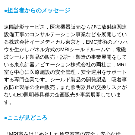
●担当者からのメッセージ
遠隔読影サービス，医療機器販売ならびに放射線関連
設備工事のコンサルテーション事業などを展開してい
る株式会社イーメディカル東京と，EMC技術のノウハ
ウを生かしパネル方式のMRIシールドルームや，電磁
波シールド製品の販売・設計・製造の事業展開をして
いる東京計器アビエーション株式会社の両社は，MRI
室を中心に医療施設の安全管理，安全運用をサポート
する専門企業です。シールド製品の開発製造，吸着事
故防止製品の企画販売，また照明器具の交換リスクが
ないLED照明器具種の企画販売を事業展開していま
す。
●ここが見どころ
『MRI室をはじめとした検査室等の安全・安心な検