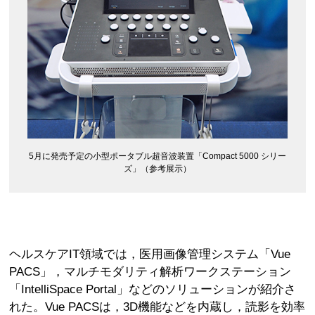
5月に発売予定の小型ポータブル超音波装置「Compact 5000 シリー
ズ」（参考展示）
ヘルスケアIT領域では，医用画像管理システム「Vue
PACS」，マルチモダリティ解析ワークステーション
「IntelliSpace Portal」などのソリューションが紹介さ
れた。Vue PACSは，3D機能などを内蔵し，読影を効率