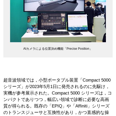
AIカメラによる位置決め機能「Precise Position」
超音波領域では，小型ポータブル装置「Compact 5000
シリーズ」が2023年5月1日に発売されるのに先駆け，
実機が参考展示された。Compact 5000 シリーズは，コ
ンパクトでありつつ，幅広い領域で診断に必要な高画
質が得られる。既存の「EPIQ」や「Affiniti」シリーズ
のトランスジューサと互換性があり，かつ直感的な操