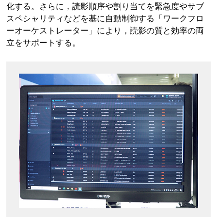
化する。さらに，読影順序や割り当てを緊急度やサブ
スペシャリティなどを基に自動制御する「ワークフロ
ーオーケストレーター」により，読影の質と効率の両
立をサポートする。