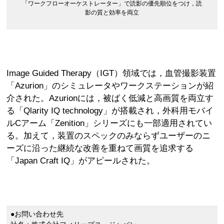
「ワークフローオーケストレーター」で読影の優先順位をつけ，読
影の質と効率を両立
Image Guided Therapy（IGT）領域では，血管撮影装置
「Azurion」のシミュレータやワークステーションが紹
介された。Azurionには，被ばく低減と高画質を両立す
る「Qlarity IQ technology」が搭載され，外科用モバイ
ルCアーム「Zenition」シリーズにも一部適用されてい
る。加えて，装置のスペックのみならずユーザーのニ
ーズに沿った継続な改善を重ねて画質を追求する
「Japan Craft IQ」がアピールされた。
●お問い合わせ先