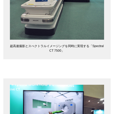
超高速撮影とスぺクトラルイメージングを同時に実現する「Spectral
CT 7500」