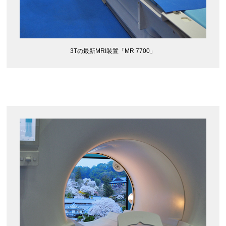
3Tの最新MRI装置「MR 7700」