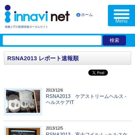
ホーム
Menu
画像とITの医療情報ポータルサイト
RSNA2013 レポート速報順
2013/12/6
RSNA2013 ケアストリームヘルス -
ヘルスケアIT
2013/12/5
RSNA2013 富士フイルム - ヘルスケ