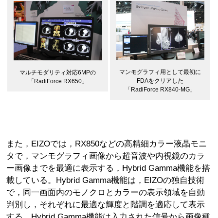
マンモグラフィ用として最初に
マルチモダリティ対応6MPの
FDAをクリアした
「RadiForce RX650」
「RadiForce RX840-MG」
また，EIZOでは，RX850などの高精細カラー液晶モニ
タで，マンモグラフィ画像から超音波や内視鏡のカラ
ー画像までを最適に表示する，Hybrid Gamma機能を搭
載している。Hybrid Gamma機能は，EIZOの独自技術
で，同一画面内のモノクロとカラーの表示領域を自動
判別し，それぞれに最適な輝度と階調を適応して表示
する。Hybrid Gamma機能は入力された信号から画像種