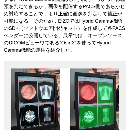
類を判定できるが，画像を配信するPACS側であらかじ
め対応することで，より正確に画像を判定して補正が
可能になる。そのため，EIZOではHybrid Gamma機能
のSDK（ソフトウエア開発キット）を作成して各PACS
ベンダーに公開している。展示では，オープンソース
のDICOMビューワである“OsiriX”を使ってHybrid
Gamma機能の運用を紹介した。