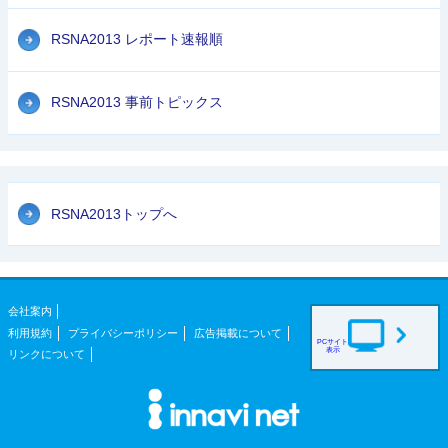
RSNA2013 レポート速報順
RSNA2013 事前トピックス
RSNA2013トップへ
会社案内
利用規約
プライバシーポリシー
広告掲載について
PCサイト
表示
リンクについて