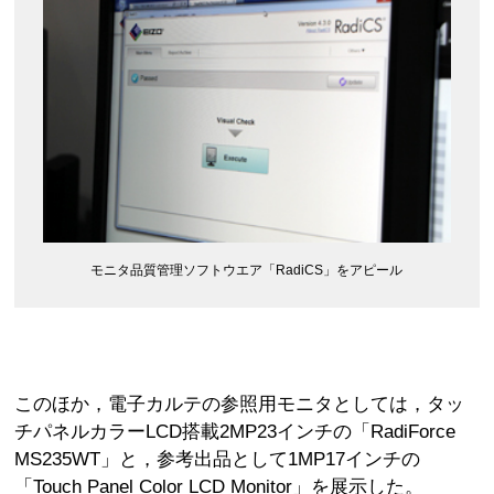
モニタ品質管理ソフトウエア「RadiCS」をアピール
このほか，電子カルテの参照用モニタとしては，タッ
チパネルカラーLCD搭載2MP23インチの「RadiForce
MS235WT」と，参考出品として1MP17インチの
「Touch Panel Color LCD Monitor」を展示した。