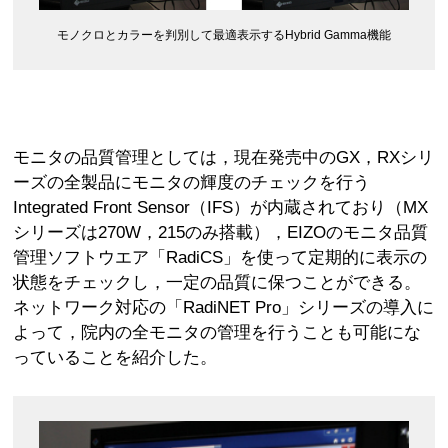
モノクロとカラーを判別して最適表示するHybrid Gamma機能
モニタの品質管理としては，現在発売中のGX，RXシリ
ーズの全製品にモニタの輝度のチェックを行う
Integrated Front Sensor（IFS）が内蔵されており（MX
シリーズは270W，215のみ搭載），EIZOのモニタ品質
管理ソフトウエア「RadiCS」を使って定期的に表示の
状態をチェックし，一定の品質に保つことができる。
ネットワーク対応の「RadiNET Pro」シリーズの導入に
よって，院内の全モニタの管理を行うことも可能にな
っていることを紹介した。