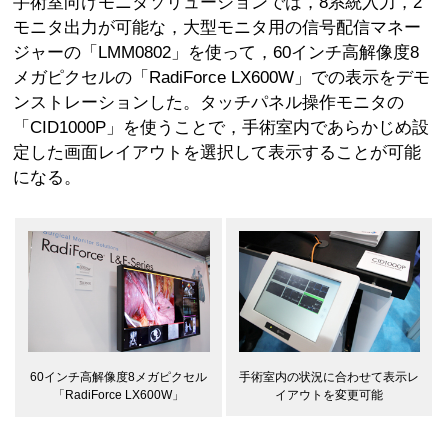
手術室向けモニタソリューションでは，8系統入力，2
モニタ出力が可能な，大型モニタ用の信号配信マネー
ジャーの「LMM0802」を使って，60インチ高解像度8
メガピクセルの「RadiForce LX600W」での表示をデモ
ンストレーションした。タッチパネル操作モニタの
「CID1000P」を使うことで，手術室内であらかじめ設
定した画面レイアウトを選択して表示することが可能
になる。
手術室内の状況に合わせて表示レ
60インチ高解像度8メガピクセル
イアウトを変更可能
「RadiForce LX600W」