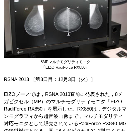
8MPマルチモダリティモニタ
「EIZO RadiForce RX850」
RSNA 2013 ［第3日目：12月3日（火）］
EIZOブースでは，RSNA 2013直前に発表された，8メ
ガピクセル（MP）のマルチモダリティモニタ「EIZO
RadiForce RX850」を展示した。RX850は，デジタルマ
ンモグラフィから超音波画像まで，マルチモダリティ
対応モニタとして販売されているRadiForce RX840-MG
の後継機種となる。同じ8メガピクセル31.1型ワイドカ