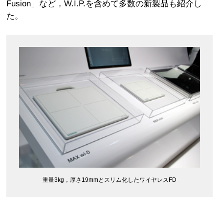
Fusion」など，W.I.P.を含めて多数の新製品も紹介し
た。
重量3kg，厚さ19mmとスリム化したワイヤレスFD