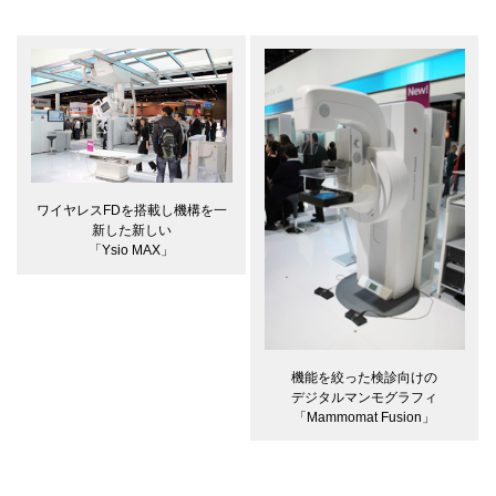
ワイヤレスFDを搭載し機構を一
新した新しい
「Ysio MAX」
機能を絞った検診向けの
デジタルマンモグラフィ
「Mammomat Fusion」