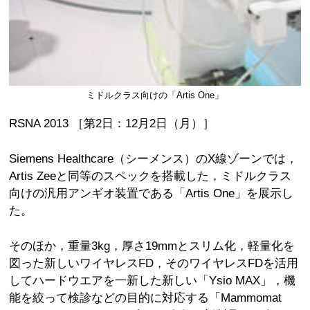
ミドルクラス向けの「Artis One」
RSNA 2013 ［第2日：12月2日（月）］
Siemens Healthcare（シーメンス）のX線ゾーンでは，
Artis Zeeと同等のスペックを搭載した，ミドルクラス
向けの汎用アンギオ装置である「Artis One」を展示し
た。
そのほか，重量3kg，厚さ19mmとスリム化，軽量化を
図った新しいワイヤレスFD，そのワイヤレスFDを活用
してハードウエアを一新した新しい「Ysio MAX」，機
能を絞って検診などの目的に対応する「Mammomat