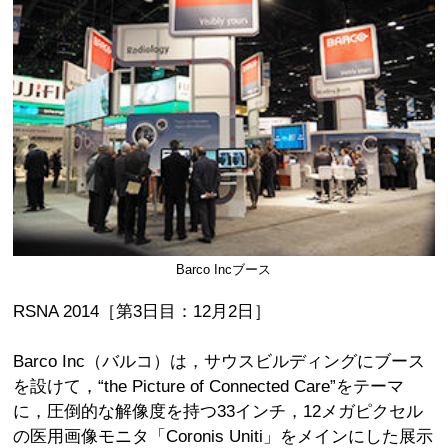
Barco Incブース
RSNA 2014［第3日目：12月2日］
Barco Inc（バルコ）は，サウスビルディングにブース
を設けて，“the Picture of Connected Care”をテーマ
に，圧倒的な解像度を持つ33インチ，12メガピクセル
の医用画像モニタ「Coronis Uniti」をメインにした展示