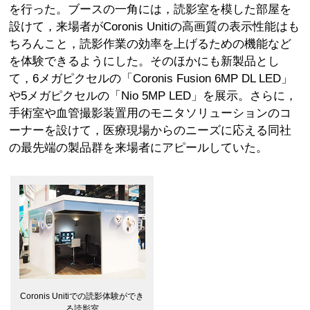
を行った。ブースの一角には，読影室を模した部屋を
設けて，来場者がCoronis Unitiの高画質の表示性能はも
ちろんこと，読影作業の効率を上げるための機能など
を体験できるようにした。そのほかにも新製品とし
て，6メガピクセルの「Coronis Fusion 6MP DL LED」
や5メガピクセルの「Nio 5MP LED」を展示。さらに，
手術室や血管撮影装置用のモニタソリューションのコ
ーナーを設けて，医療現場からのニーズに応える同社
の最先端の製品群を来場者にアピールしていた。
Coronis Unitiでの読影体験ができ
る読影室