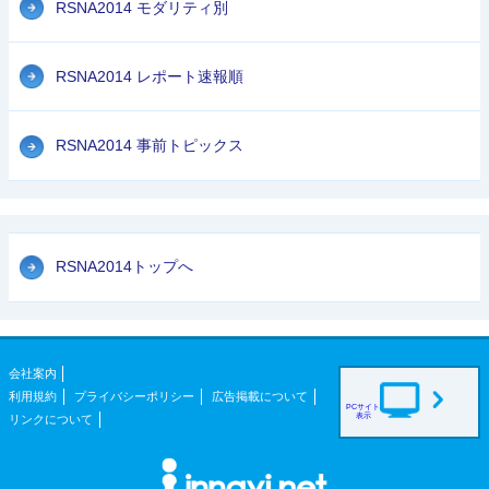
RSNA2014 モダリティ別
RSNA2014 レポート速報順
RSNA2014 事前トピックス
RSNA2014トップへ
会社案内
利用規約
プライバシーポリシー
広告掲載について
PCサイト
表示
リンクについて