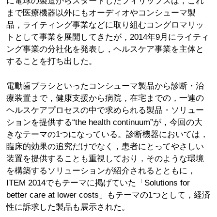
に電球の製造からスタートしたフィリップスは，これ
まで医療機器以外にもオーディオやコンシューマ製
品，ライティング事業などに取り組むコングロマリッ
トとして事業を展開してきたが，2014年9月にライティ
ング事業の分社化を発表し，ヘルスケア事業を主体と
することを打ち出した。
電動歯ブラシといったコンシューマ製品から診断・治
療装置まで，健康支援から病院，在宅までの，一連の
ヘルスケアプロセスの中で求められる製品・ソリュー
ションを提供する“the health continuum”が，今回の大
きなテーマの1つになっている。診断機器においては，
臨床的効果の追究だけでなく，患者にとってやさしい
装置を提供することも重視しており，そのような環境
を構築するソリューションが紹介されるとともに，
ITEM 2014でもテーマに掲げていた「Solutions for
better care at lower costs」もテーマの1つとして，経済
性に訴求した製品も展示された。