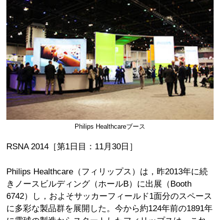
Philips Healthcareブース
RSNA 2014［第1日目：11月30日］
Philips Healthcare（フィリップス）は，昨2013年に続
きノースビルディング（ホールB）に出展（Booth
6742）し，およそサッカーフィールド1面分のスペース
に多彩な製品群を展開した。今から約124年前の1891年