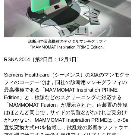
診断用で最高機種のデジタルマンモグラフィ
「MAMMOMAT Inspiration PRIME Edition」
RSNA 2014［第2日目：12月1日］
Siemens Healthcare（シーメンス）のX線のマンモグラ
フィのコーナーでは，同社の診断用マンモグラフィの
最高機種である「MAMMOMAT Inspiration PRIME
Edition」と，検診などのスクリーニングに対応する
「MAMMOMAT Fusion」が展示された。両装置の外観
はほとんど同じで，サイドの装置名がなければ見分け
がつかない。MAMMOMAT Inspiration PRIMEは，α-Se
直接変換方式FDを搭載し，散乱線の影響をソフトウエ