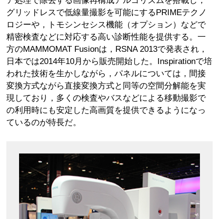
ア処理で除去する画像再構成アルゴリズムを搭載し，
グリッドレスで低線量撮影を可能にするPRIMEテクノ
ロジーや，トモシンセシス機能（オプション）などで
精密検査などに対応する高い診断性能を提供する。一
方のMAMMOMAT Fusionは，RSNA 2013で発表され，
日本では2014年10月から販売開始した。Inspirationで培
われた技術を生かしながら，パネルについては，間接
変換方式ながら直接変換方式と同等の空間分解能を実
現しており，多くの検査やバスなどによる移動撮影で
の利用時にも安定した高画質を提供できるようになっ
ているのが特長だ。