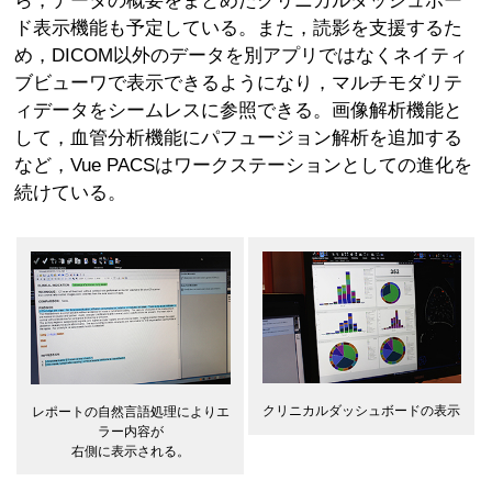
ら，データの概要をまとめたクリニカルダッシュボー
ド表示機能も予定している。また，読影を支援するた
め，DICOM以外のデータを別アプリではなくネイティ
ブビューワで表示できるようになり，マルチモダリテ
ィデータをシームレスに参照できる。画像解析機能と
して，血管分析機能にパフュージョン解析を追加する
など，Vue PACSはワークステーションとしての進化を
続けている。
クリニカルダッシュボードの表示
レポートの自然言語処理によりエ
ラー内容が
右側に表示される。