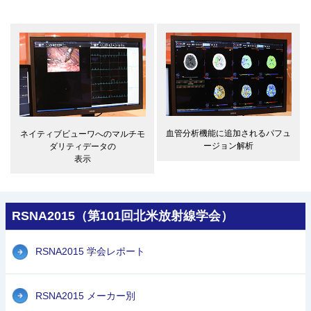
血管分析機能に追加されるパフュ
ネイティブビューワへのマルチモ
ージョン解析
ダリティデータの
表示
RSNA2015（第101回北米放射線学会）
RSNA2015 学会レポート
RSNA2015 メーカー別