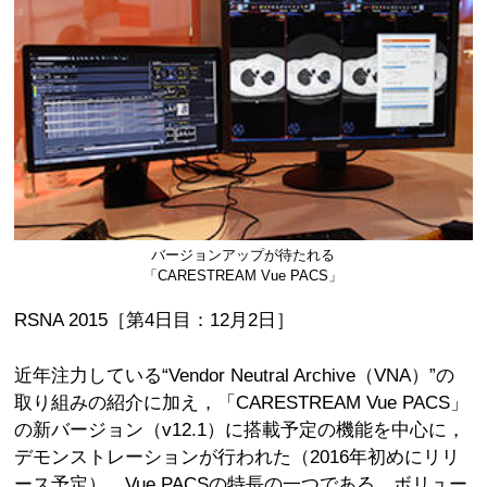
バージョンアップが待たれる
「CARESTREAM Vue PACS」
RSNA 2015［第4日目：12月2日］
近年注力している“Vendor Neutral Archive（VNA）”の
取り組みの紹介に加え，「CARESTREAM Vue PACS」
の新バージョン（v12.1）に搭載予定の機能を中心に，
デモンストレーションが行われた（2016年初めにリリ
ース予定）。Vue PACSの特長の一つである，ボリュー