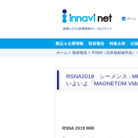
ホーム
製品＆企業情報
取材報告
特集企画
出
ホーム
>
取材報告
>
RSNA（北米放射線学会）
RSNA2019 シーメンス - 
いよいよ「MAGNETOM Vida
RSNA 2019 MRI