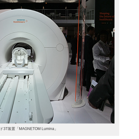
3T装置「MAGNETOM Lumina」