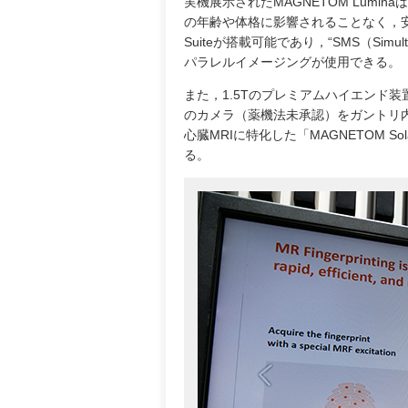
実機展示されたMAGNETOM Luminaは
の年齢や体格に影響されることなく，安
Suiteが搭載可能であり，“SMS（Simultaneo
パラレルイメージングが使用できる。
また，1.5Tのプレミアムハイエンド装
のカメラ（薬機法未承認）をガントリ
心臓MRIに特化した「MAGNETOM Sola
る。