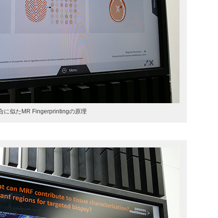
に似たMR Fingerprintingの原理