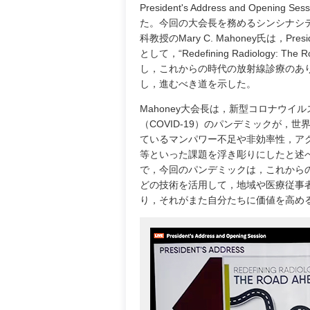
President's Address and Opening 
た。今回の大会長を務めるシンシナシ
科教授のMary C. Mahoney氏は，Presiden
として，“Redefining Radiology: The 
し，これからの時代の放射線診療のあ
し，進むべき道を示した。
Mahoney大会長は，新型コロナウイ
（COVID-19）のパンデミックが，
ているマンパワー不足や非効率性，ア
等といった課題を浮き彫りにしたと述
で，今回のパンデミックは，これから
どの技術を活用して，地域や医療従事
り，それがまた自分たちに価値を高め