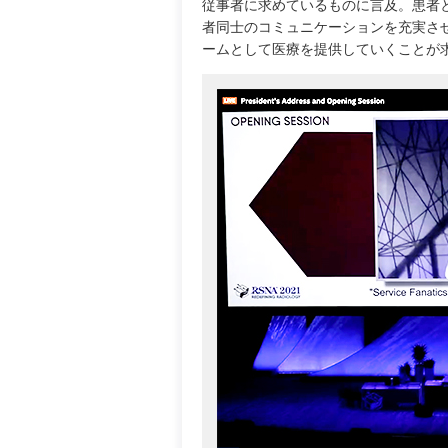
従事者に求めているものに言及。患者
者同士のコミュニケーションを充実さ
ームとして医療を提供していくことが