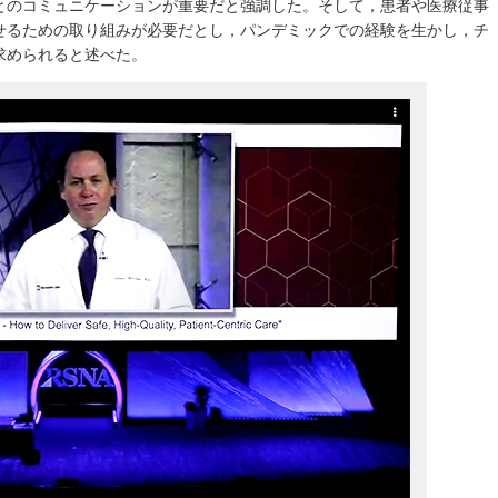
とのコミュニケーションが重要だと強調した。そして，患者や医療従事
せるための取り組みが必要だとし，パンデミックでの経験を生かし，チ
求められると述べた。