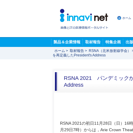
ホーム
製品＆企業情報
取材報告
特集企画
出
ホーム
>
取材報告
>
RSNA（北米放射線学会）
を再定義したPresident's Address
RSNA 2021 パンデミック
Address
RSNA 2021の初日11月28日（日）1
月29日7時）からは，Arie Crown The