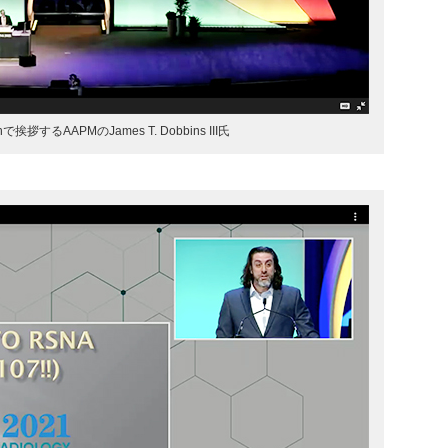
onで挨拶するAAPMのJames T. Dobbins III氏