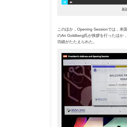
基調
このほか，Opening Sessionでは，米
のAri Goldberg氏が挨拶を行ったほか，202
功績がたたえられた。