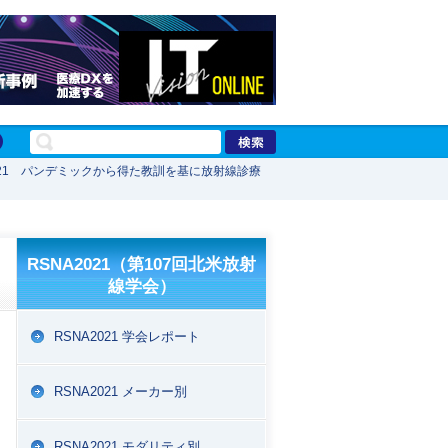
2021 パンデミックから得た教訓を基に放射線診療
RSNA2021（第107回北米放射
線学会）
RSNA2021 学会レポート
RSNA2021 メーカー別
RSNA2021 モダリティ別