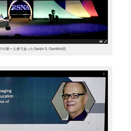
第一人者であったSanjiv S. Gambhir氏