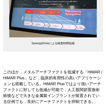
SynergyDriveによる検査時間短縮
このほか，メタルアーチファクトを低減する「HiMAR /
HiMAR Plus」など，臨床的有用性の高いアプリケーシ
ョンも搭載している。HiMAR Plusではより強いアーチ
ファクトに対しても低減が可能で，人工股関節置換術
術後などで大きな金属製インプラントが留置されてい
る症例でも，良好にアーチファクトを抑制できる。