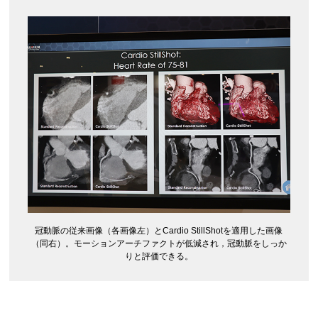
冠動脈の従来画像（各画像左）とCardio StillShotを適用した画像
（同右）。モーションアーチファクトが低減され，冠動脈をしっか
りと評価できる。