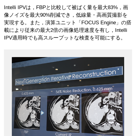
Intelli IPVは，FBPと比較して被ばく量を最大83%，画
像ノイズを最大90%削減でき，低線量・高画質撮影を
実現する。また，演算ユニット「FOCUS Engine」の搭
載により従来の最大2倍の画像処理速度を有し，Intelli
IPV適用時でも高スループットな検査を可能にする。