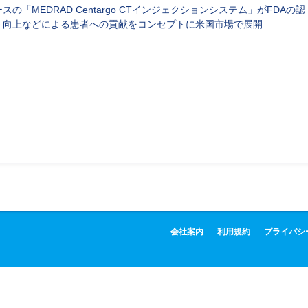
の「MEDRAD Centargo CTインジェクションシステム」がFDAの認
ト向上などによる患者への貢献をコンセプトに米国市場で展開
会社案内
利用規約
プライバシ