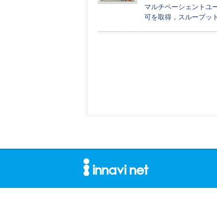
マルチペーシェントユース
可を取得，スループッ