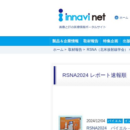
ホーム
製品＆企業情報
取材報告
特集企画
出
ホーム
>
取材報告
>
RSNA（北米放射線学会）
RSNA2024 レポート速報順
2024/12/04
バイエル
イ
RSNA2024 バイエル