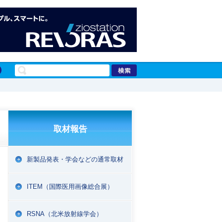
取材報告
新製品発表・学会などの通常取材
ITEM（国際医用画像総合展）
RSNA（北米放射線学会）