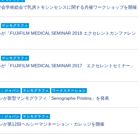
学会学術総会で乳房トモシンセシスに関する共催ワークショップを開催
マンモグラフィ
UJIFILM MEDICAL SEMINAR 2018 エクセレントカンファレン
マンモグラフィ
FUJIFILM MEDICAL SEMINAR 2017 エクセレントセミナー」
ア・ジャパン
マンモグラフィ
ワークステーション
新型マンモグラフィ「Senographe Pristina」を発表
ア・ジャパン
マンモグラフィ
ンが第12回ヘルシーマジネーション・カレッジを開催