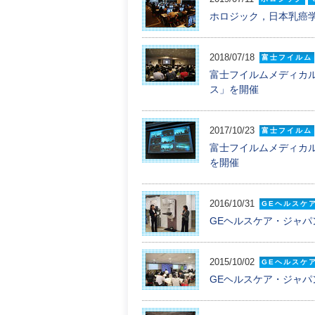
ホロジック，日本乳癌
2018/07/18
富士フイルム
富士フイルムメディカルが「F
ス」を開催
2017/10/23
富士フイルム
富士フイルムメディカルが「
を開催
2016/10/31
GEヘルスケ
GEヘルスケア・ジャパンが
2015/10/02
GEヘルスケ
GEヘルスケア・ジャパ