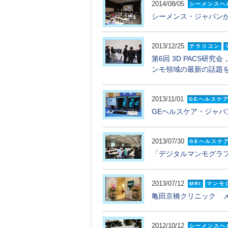
2014/08/05
シーメンスヘ
シーメンス・ジャパンが「Adv
2013/12/25
テラリコン
第6回 3D PACS研
ンモ領域の最新の話題
2013/11/01
GEヘルスケ
GEヘルスケア・ジャパン
2013/07/30
GEヘルスケ
「デジタルマンモグラフ
2013/07/12
MRI
マンモ
亀田京橋クリニック 
2012/10/12
シーメンスヘ