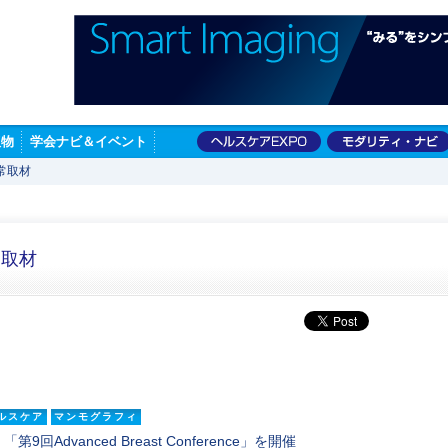
版物
学会ナビ＆イベント
常取材
常取材
ルスケア
マンモグラフィ
Advanced Breast Conference」を開催