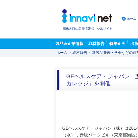
ホーム
製品＆企業情報
取材報告
特集企画
出
ホーム
>
取材報告
>
新製品発表・学会などの通
GEヘルスケア・ジャパン 
カレッジ」を開催
GEヘルスケア・ジャパン（株）は2014
（水），赤坂パークビル（東京都港区