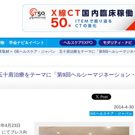
版物
学会ナビ＆イベント
常取材
>
GEヘルスケア・ジャパン 五十肩治療をテーマに「第9回ヘルシーマジネ
五十肩治療をテーマに「第9回ヘルシーマジネーション
2014-4-30
GEヘルスケア・ジャパン
年4月23日
）にてプレス向