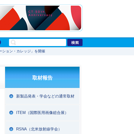
ーション・カレッジ」を開催
・
取材報告
新製品発表・学会などの通常取材
ITEM（国際医用画像総合展）
RSNA（北米放射線学会）