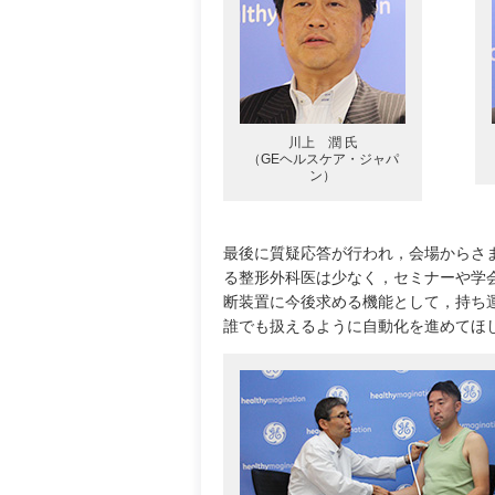
川上 潤 氏
（GEヘルスケア・ジャパ
ン）
最後に質疑応答が行われ，会場からさ
る整形外科医は少なく，セミナーや学
断装置に今後求める機能として，持ち
誰でも扱えるように自動化を進めてほ