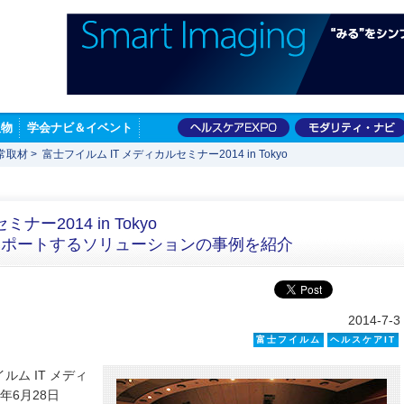
版物
学会ナビ＆イベント
常取材
>
富士フイルム IT メディカルセミナー2014 in Tokyo
ー2014 in Tokyo
サポートするソリューションの事例を紹介
2014-7-3
富士フイルム
ヘルスケアIT
ム IT メディ
4年6月28日