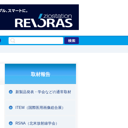
取材報告
新製品発表・学会などの通常取材
ITEM（国際医用画像総合展）
RSNA（北米放射線学会）