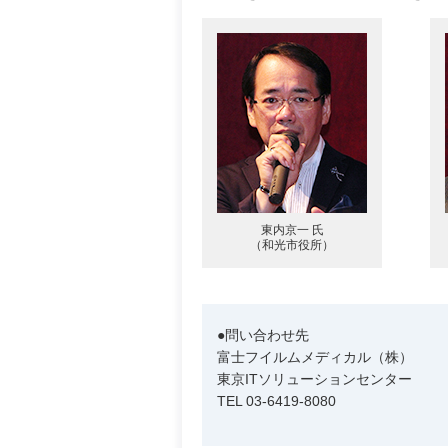
東内京一 氏
（和光市役所）
●問い合わせ先
富士フイルムメディカル（株）
東京ITソリューションセンター
TEL 03-6419-8080