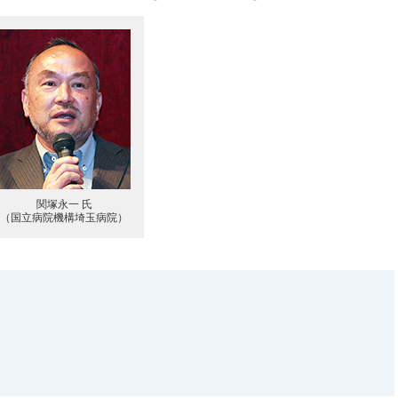
関塚永一 氏
（国立病院機構埼玉病院）