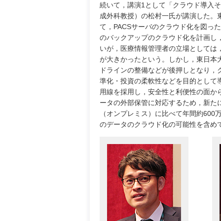
続いて，講演1として「クラウド導入
成外科教授）の松村一氏が講演した。東京
て，PACSサーバのクラウド化を図った
のバックアップのクラウド化を計画し
いが，医療情報管理者の立場としては
が大きかったという。しかし，東日本
ドラインの整備などが後押しとなり，
準化・投資の柔軟性などを目的として
用線を採用し，安全性と利便性の面か
ータの外部保管に対応するため，新た
（オンプレミス）に比べて年間約600
のデータのクラウド化の可能性を含め