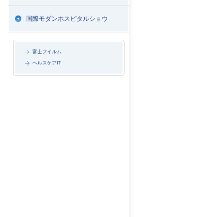
国際モダンホスピタルショウ
富士フイルム
ヘルスケアIT