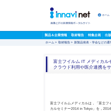
ホーム
製品＆企業情報
取材報告
特集企画
出
ホーム
>
取材報告
>
新製品発表・学会などの通
富士フイルム IT メディカルセミナ
クラウド利用や医介連携を
富士フイルムメディカルは，「富士フイル
カルセミナー2014 in Tokyo」を，201