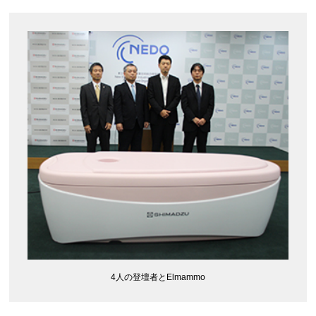
4人の登壇者とElmammo