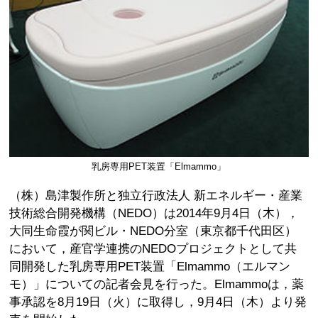
乳房専用PET装置「Elmammo」
（株）島津製作所と独立行政法人 新エネルギー・産業
技術総合開発機構（NEDO）は2014年9月4日（木），
大同生命霞が関ビル・NEDO分室（東京都千代田区）
において，産官学連携のNEDOプロジェクトとして共
同開発した乳房専用PET装置「Elmammo（エルマン
モ）」についての記者会見を行った。Elmammoは，薬
事承認を8月19日（火）に取得し，9月4日（木）より発