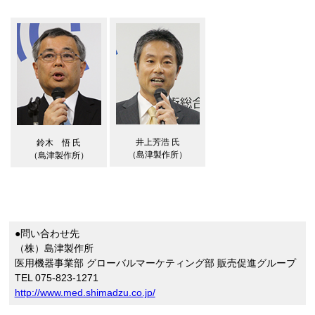
井上芳浩 氏
鈴木 悟 氏
（島津製作所）
（島津製作所）
●問い合わせ先
（株）島津製作所
医用機器事業部 グローバルマーケティング部 販売促進グループ
TEL 075-823-1271
http://www.med.shimadzu.co.jp/