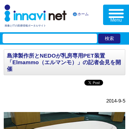
ホーム
Menu
画像とITの医療情報ポータルサイト
島津製作所とNEDOが乳房専用PET装置
「Elmammo（エルマンモ）」の記者会見を開
催
2014-9-5