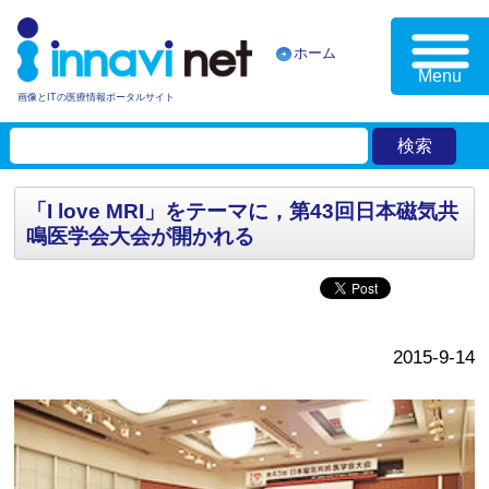
ホーム
Menu
画像とITの医療情報ポータルサイト
「I love MRI」をテーマに，第43回日本磁気共
鳴医学会大会が開かれる
2015-9-14