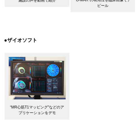
施設の声を動画で紹介
ピール
●ザイオソフト
“MR心筋T1マッピング”などのア
プリケーションをデモ