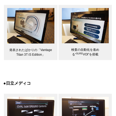
検査の自動化を進め
発表されたばかりの「Vantage
SURE
る“
VOI”を搭載
Titan 3T iS Edition」
●日立メディコ