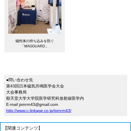
磁性体の持ち込みを防ぐ
「MAGGUARD」
●問い合わせ先
第43回日本磁気共鳴医学会大会
大会事務局
順天堂大学大学院医学研究科放射線医学内
E-mail jsmrm43@gmail.com
http://www.c-linkage.co.jp/jsmrm43/
【関連コンテンツ】