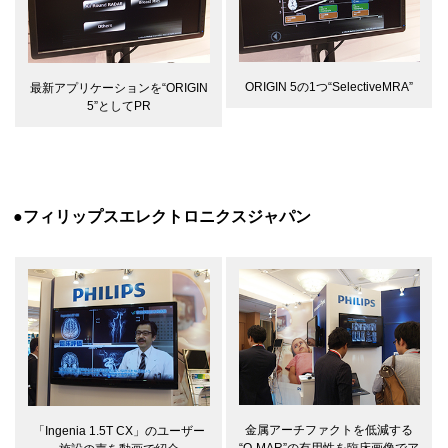
ORIGIN 5の1つ“SelectiveMRA”
最新アプリケーションを“ORIGIN
5”としてPR
●フィリップスエレクトロニクスジャパン
金属アーチファクトを低減する
「Ingenia 1.5T CX」のユーザー
“O-MAR”の有用性を臨床画像でア