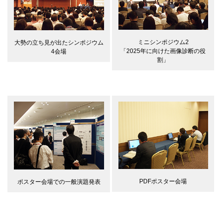
ミニシンポジウム2
大勢の立ち見が出たシンポジウム
「2025年に向けた画像診断の役
4会場
割」
PDFポスター会場
ポスター会場での一般演題発表