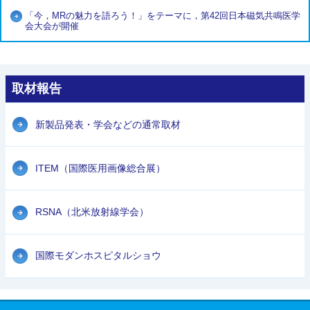
「今，MRの魅力を語ろう！」をテーマに，第42回日本磁気共鳴医学
会大会が開催
取材報告
新製品発表・学会などの通常取材
ITEM（国際医用画像総合展）
RSNA（北米放射線学会）
国際モダンホスピタルショウ