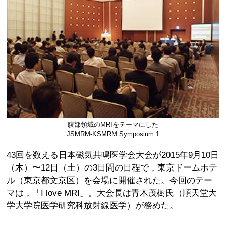
腹部領域のMRIをテーマにした
JSMRM-KSMRM Symposium 1
43回を数える日本磁気共鳴医学会大会が2015年9月10日
（木）〜12日（土）の3日間の日程で，東京ドームホテ
ル（東京都文京区）を会場に開催された。今回のテー
マは，「I love MRI」。大会長は青木茂樹氏（順天堂大
学大学院医学研究科放射線医学）が務めた。