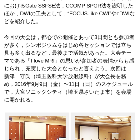
におけるGate SSFSE法，CCOMP SPGR法を説明した
ほか，DWIの工夫として，“FOCUS-like CWI”やcDWIな
どを紹介した。
今回の大会は，都心での開催とあって3日間とも参加者
が多く，シンポジウムをはじめ各セッションでは立ち
見も多く出るなど，最後まで活気があった。大会テー
マである「I love MRI」の思いが参加者の表情からも感
じられ，充実した大会となったと言えよう。次回は，
新津 守氏（埼玉医科大学放射線科）が大会長を務
め，2016年9月9日（金）〜11日（日）のスケジュール
で，大宮ソニックシティ（埼玉県さいたま市）を会場
に開かれる。