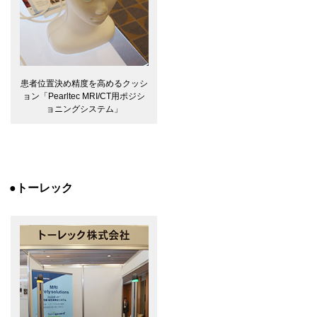
患者位置決め精度を高めるクッシ
ョン「Pearltec MRI/CT用ポジシ
ョニングシステム」
●トーレック