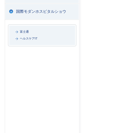
国際モダンホスピタルショウ
富士通
ヘルスケアIT