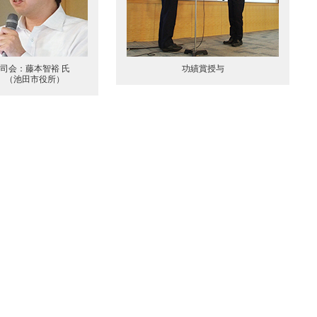
司会：藤本智裕 氏
功績賞授与
（池田市役所）