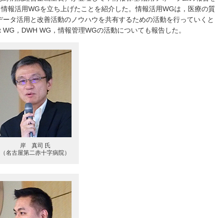
，情報活用WGを立ち上げたことを紹介した。情報活用WGは，医療の質
データ活用と改善活動のノウハウを共有するための活動を行っていくと
t WG，DWH WG，情報管理WGの活動についても報告した。
岸 真司 氏
（名古屋第二赤十字病院）