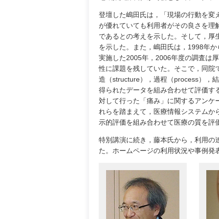
登壇した嶋田氏は，「現場の行動を変
が優れていても利用者がその良さを理
であるとの考えを示した。そして，厚
を示した。また，嶋田氏は，1998年
実施した2005年，2006年度の調
性に課題を残していた。そこで，同院では，
造（structure），過程（proces
得られたデータを組み合わせて評価す
対して行った「痛み」に関するアンケ
れらを踏まえて，医療情報システムから得られ
示的評価を組み合わせて医療の質を評
特別講演に続き，藤本氏から，利用の
た。ホームページの利用状況や事例発