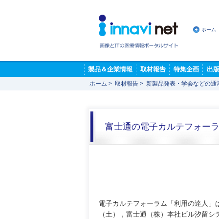
ホーム
製品＆企業情報
取材報告
特集企画
出
ホーム
>
取材報告
>
新製品発表・学会などの通
富士通の電子カルテフォーラ
電子カルテフォーラム「利用の達人」は2
（土），富士通（株）本社ビル汐留シ