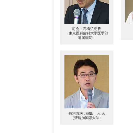
司会：高橋弘充 氏
（東京医科歯科大学医学部
附属病院）
特別講演：嶋田 元 氏
（聖路加国際大学）