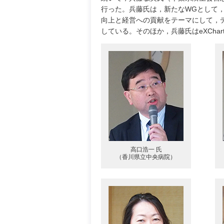
行った。兵藤氏は，新たなWGとして
向上と経営への貢献をテーマにして，
している。そのほか，兵藤氏はeXChar
高口浩一 氏
（香川県立中央病院）