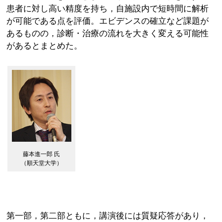
患者に対し高い精度を持ち，自施設内で短時間に解析
が可能である点を評価。エビデンスの確立など課題が
あるものの，診断・治療の流れを大きく変える可能性
があるとまとめた。
藤本進一郎 氏
（順天堂大学）
第一部，第二部ともに，講演後には質疑応答があり，