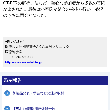
CT-FFRの解析手法など，熱心な参加者から多数の質問
が出された。最後は小室氏が閉会の挨拶を行い，盛況
のうちに閉会となった。
●問い合わせ
医療法人社団豊智会AIC八重洲クリニック
医療連携室
TEL 0120-786-055
http://www.m-satellite.jp
取材報告
新製品発表・学会などの通常取材
ITEM（国際医用画像総合展）