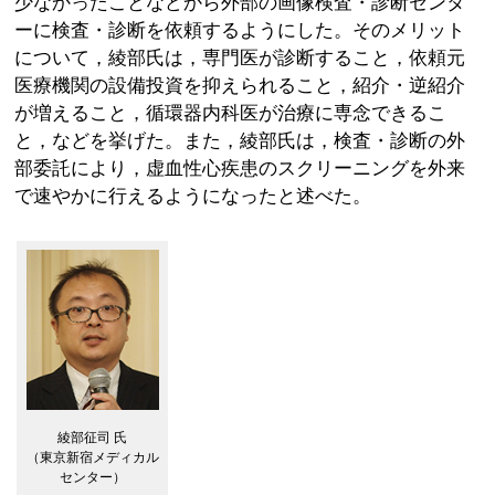
少なかったことなどから外部の画像検査・診断センタ
ーに検査・診断を依頼するようにした。そのメリット
について，綾部氏は，専門医が診断すること，依頼元
医療機関の設備投資を抑えられること，紹介・逆紹介
が増えること，循環器内科医が治療に専念できるこ
と，などを挙げた。また，綾部氏は，検査・診断の外
部委託により，虚血性心疾患のスクリーニングを外来
で速やかに行えるようになったと述べた。
綾部征司 氏
（東京新宿メディカル
センター）