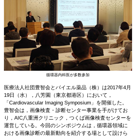
循環器内科医が多数参加
医療法人社団豊智会とバイエル薬品（株）は2017年4月
19日（水），八芳園（東京都港区）において，
「Cardiovascular Imaging Symposium」を開催した。
豊智会は，画像検査・診断センター事業を手がけてお
り，AIC八重洲クリニック，つくば画像検査センターを
運営している。今回のシンポジウムは，循環器領域に
おける画像診断の最新動向を紹介する場として設けら