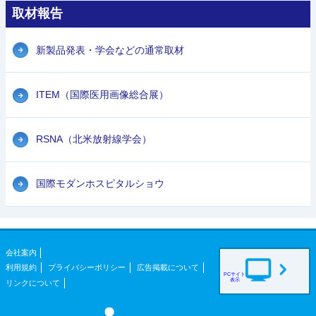
取材報告
新製品発表・学会などの通常取材
ITEM（国際医用画像総合展）
RSNA（北米放射線学会）
国際モダンホスピタルショウ
会社案内
利用規約
プライバシーポリシー
広告掲載について
PCサイト
表示
リンクについて