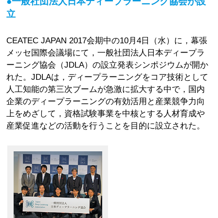
●一般社団法人日本ディープラーニング協会が設
立
CEATEC JAPAN 2017会期中の10月4日（水）に，幕張
メッセ国際会議場にて，一般社団法人日本ディープラ
ーニング協会（JDLA）の設立発表シンポジウムが開か
れた。JDLAは，ディープラーニングをコア技術として
人工知能の第三次ブームが急激に拡大する中で，国内
企業のディープラーニングの有効活用と産業競争力向
上をめざして，資格試験事業を中核とする人材育成や
産業促進などの活動を行うことを目的に設立された。