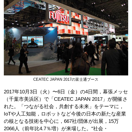
CEATEC JAPAN 2017の富士通ブース
2017年10月3日（火）〜6日（金）の4日間，幕張メッセ
（千葉市美浜区）で「CEATEC JAPAN 2017」が開催さ
れた。「つながる社会，共創する未来」をテーマに，
IoTや人工知能，ロボットなど今後の日本の新たな産業
の核となる技術を中心に，667社/団体が出展，15万
2066人（前年比4.7％増）が来場した。“社会・