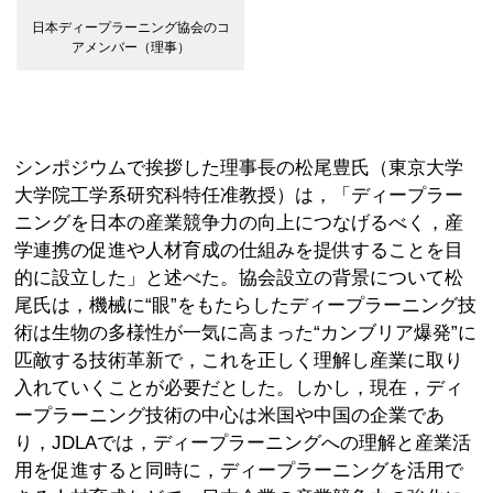
日本ディープラーニング協会のコ
アメンバー（理事）
シンポジウムで挨拶した理事長の松尾豊氏（東京大学
大学院工学系研究科特任准教授）は，「ディープラー
ニングを日本の産業競争力の向上につなげるべく，産
学連携の促進や人材育成の仕組みを提供することを目
的に設立した」と述べた。協会設立の背景について松
尾氏は，機械に“眼”をもたらしたディープラーニング技
術は生物の多様性が一気に高まった“カンブリア爆発”に
匹敵する技術革新で，これを正しく理解し産業に取り
入れていくことが必要だとした。しかし，現在，ディ
ープラーニング技術の中心は米国や中国の企業であ
り，JDLAでは，ディープラーニングへの理解と産業活
用を促進すると同時に，ディープラーニングを活用で