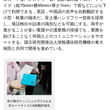
イズ（縦75mm×横95mm×厚さ7mm）で首などにぶら下
げて利用できる，英語，中国語の音声を自動翻訳する
小型・軽量の端末だ。富士通ハンズフリー技術を採用
し，発話検出や話者の識別などを可能にする。両手が
塞がることが多い看護や介護業務の現場でも，業務を
妨げることなく外国人とのコミュニケーションをサポ
ートする。国立研究開発法人情報通信研究機構や東大
病院と共同で開発を進めている。
首や胸ポケットにぶら下げられる
IDカードサイズの自動翻訳端末