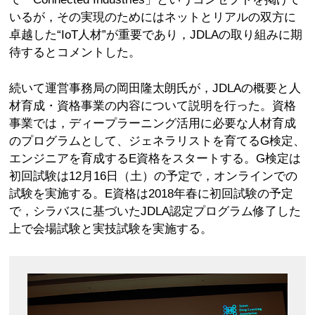
いるが，その実現のためにはネットとリアルの双方に
卓越した“IoT人材”が重要であり，JDLAの取り組みに期
待するとコメントした。
続いて運営事務局の岡田隆太朗氏が，JDLAの概要と人
材育成・資格事業の内容について説明を行った。資格
事業では，ディープラーニング活用に必要な人材育成
のプログラムとして、ジェネラリストを育てるG検定、
エンジニアを育成するE資格をスタートする。G検定は
初回試験は12月16日（土）の予定で，オンラインでの
試験を実施する。E資格は2018年春に初回試験の予定
で，シラバスに基づいたJDLA認定プログラム修了した
上で会場試験と実技試験を実施する。