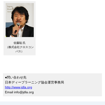
佐藤聡 氏
（株式会社クロスコン
パス）
●問い合わせ先
日本ディープラーニング協会運営事務局
http://www.jdla.org
Email info@jdla.org