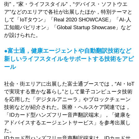
街”，“家・ライフスタイル”，“デバイス・ソフトウエ
ア”などのエリアで各社が出展したほか，特別テーマと
して「IoTタウン」「Real 2020 SHOWCASE」「AI-人
工知能パビリオン」「Global Startup Showcase」など
が設けられた。
●富士通，健康エージェントや自動翻訳技術など
新しいライフスタイルをサポートする技術をアピ
ール
社会・街エリアに出展した富士通ブースでは，“AI・IoT
で実現する豊かな暮らし”として量子コンピュータ技術
を応用した「デジタルアニーラ」やブロックチェーン
技術などが紹介された。医療・ヘルスケア関連では，
「IDカード型ハンズフリー音声翻訳端末」，「健康を
アドバイスするエージェントサービス」を参考出展し
た。
IDカード型ハンズフリー音声翻訳端末は，IDカードサ