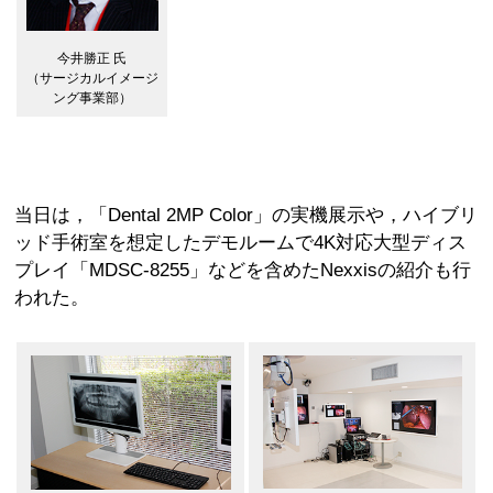
今井勝正 氏
（サージカルイメージ
ング事業部）
当日は，「Dental 2MP Color」の実機展示や，ハイブリ
ッド手術室を想定したデモルームで4K対応大型ディス
プレイ「MDSC-8255」などを含めたNexxisの紹介も行
われた。