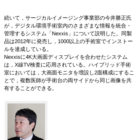
続いて，サージカルイメージング事業部の今井勝正氏
が，デジタル環境手術室内のさまざまな情報を統合・
管理するシステム「Nexxis」について説明した。同製
品は2012年に発売し，1000以上の手術室でインストー
ルを達成している。
Nexxisに4K大画面ディスプレイを合わせたシステム
は，X線TV検査に応用されている。ハイブリッド手術
室においては，大画面モニタを増設し2面構成にするこ
とで，複数医師が手術台の両サイドから同じ画像を共
有することができる。