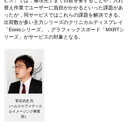
ビス」では，修理完了まで日数を要することや，入れ
替え作業でユーザーに負担がかかるといった課題があ
ったが，同サービスではこれらの課題を解決できる。
出荷数が多い主力シリーズのクリニカルディスプレイ
「Eonisシリーズ」，グラフィックスボード「MXRTシ
リーズ」がサービスの対象となる。
菅谷武史 氏
（ヘルスケアメディカ
ルイメージング事業
部）