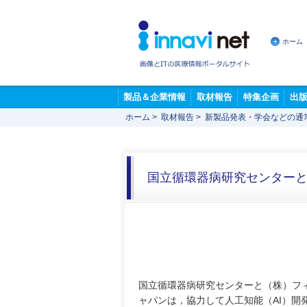
ホーム
製品＆企業情報
取材報告
特集企画
出
ホーム
>
取材報告
>
新製品発表・学会などの通
国立循環器病研究センターと
国立循環器病研究センターと（株）フ
ャパンは，協力して人工知能（AI）開