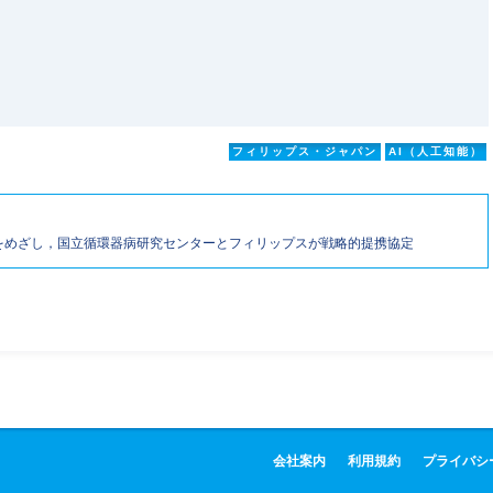
フィリップス・ジャパン
AI（人工知能）
をめざし，国立循環器病研究センターとフィリップスが戦略的提携協定
会社案内
利用規約
プライバシ