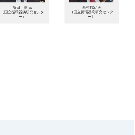
安田 聡 氏
西村邦宏 氏
（国立循環器病研究センタ
（国立循環器病研究センタ
ー）
ー）