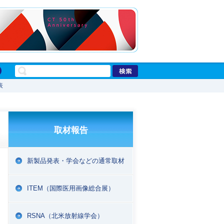
表
取材報告
新製品発表・学会などの通常取材
ITEM（国際医用画像総合展）
RSNA（北米放射線学会）