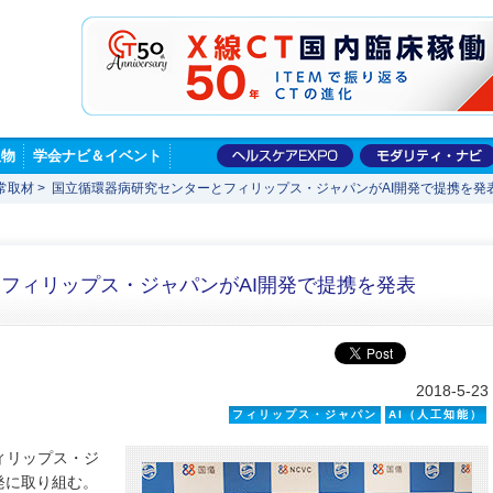
版物
学会ナビ＆イベント
常取材
>
国立循環器病研究センターとフィリップス・ジャパンがAI開発で提携を発
フィリップス・ジャパンがAI開発で提携を発表
2018-5-23
フィリップス・ジャパン
AI（人工知能）
ィリップス・ジ
発に取り組む。