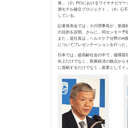
発，（2）PCIにおけるワイヤナビゲ
測モデル確立プロジェクト，（4）心
している。
記者発表会では，小川理事長が，新築
の目的を説明。さらに，同センター予
また，堤社長は，ヘルスケア分野のAI開発プ
についてプレゼンテーションを行った
日本では，超高齢社会の中で，循環器
向上だけでなく，医療経済の観点から
に貢献するだけでなく，産業としてイ