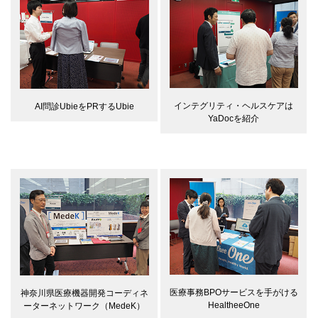
インテグリティ・ヘルスケアは
AI問診UbieをPRするUbie
YaDocを紹介
医療事務BPOサービスを手がける
神奈川県医療機器開発コーディネ
HealtheeOne
ーターネットワーク（MedeK）