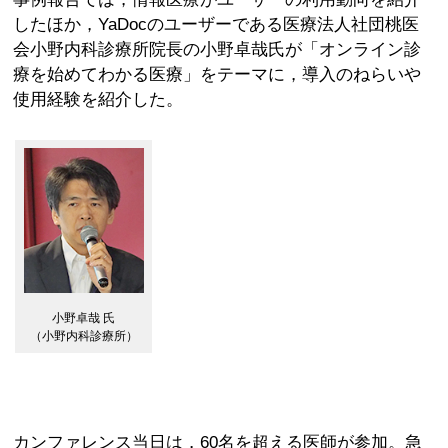
したほか，YaDocのユーザーである医療法人社団桃医
会小野内科診療所院長の小野卓哉氏が「オンライン診
療を始めてわかる医療」をテーマに，導入のねらいや
使用経験を紹介した。
小野卓哉 氏
（小野内科診療所）
カンファレンス当日は，60名を超える医師が参加。急