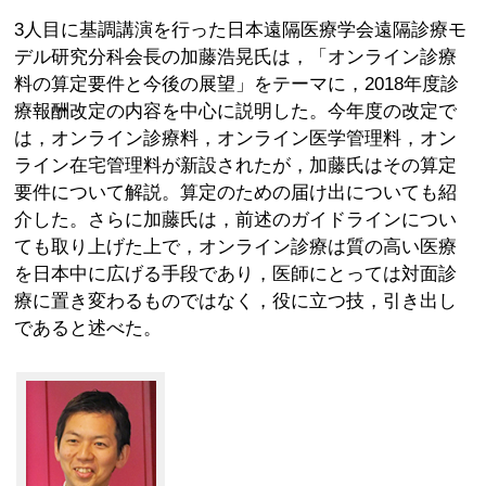
3人目に基調講演を行った日本遠隔医療学会遠隔診療モ
デル研究分科会長の加藤浩晃氏は，「オンライン診療
料の算定要件と今後の展望」をテーマに，2018年度診
療報酬改定の内容を中心に説明した。今年度の改定で
は，オンライン診療料，オンライン医学管理料，オン
ライン在宅管理料が新設されたが，加藤氏はその算定
要件について解説。算定のための届け出についても紹
介した。さらに加藤氏は，前述のガイドラインについ
ても取り上げた上で，オンライン診療は質の高い医療
を日本中に広げる手段であり，医師にとっては対面診
療に置き変わるものではなく，役に立つ技，引き出し
であると述べた。