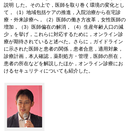
説明 した。その上で，医師を取り巻く環境の変化とし
て，（1）地域包括ケアの推進，入院治療から在宅診
療・外来診療へ，（2）医師の働き方改革，女性医師の
増加，（3）医師偏在の解消，（4）生産年齢人口の減
少，を挙げ，これらに対応するために，オンライン診
療が期待されていると述べた。さらに，ガイドライン
に示された医師と患者の関係，患者合意，適用対象，
診療計画，本人確認，薬剤処方・管理，医師の所在，
患者の所在などを解説したほか，オンライン診療にお
けるセキュリティについても紹介した。