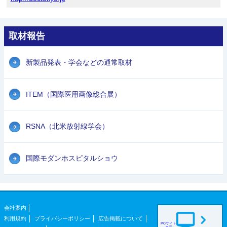
取材報告
新製品発表・学会などの通常取材
ITEM（国際医用画像総合展）
RSNA（北米放射線学会）
国際モダンホスピタルショウ
会社案内
利用規約
プライバシーポリシー
広告掲載について
PCサイト