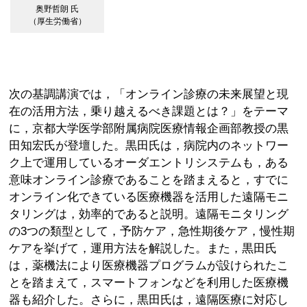
奥野哲朗 氏
（厚生労働省）
次の基調講演では，「オンライン診療の未来展望と現
在の活用方法，乗り越えるべき課題とは？」をテーマ
に，京都大学医学部附属病院医療情報企画部教授の黒
田知宏氏が登壇した。黒田氏は，病院内のネットワー
ク上で運用しているオーダエントリシステムも，ある
意味オンライン診療であることを踏まえると，すでに
オンライン化できている医療機器を活用した遠隔モニ
タリングは，効率的であると説明。遠隔モニタリング
の3つの類型として，予防ケア，急性期後ケア，慢性期
ケアを挙げて，運用方法を解説した。また，黒田氏
は，薬機法により医療機器プログラムが設けられたこ
とを踏まえて，スマートフォンなどを利用した医療機
器も紹介した。さらに，黒田氏は，遠隔医療に対応し