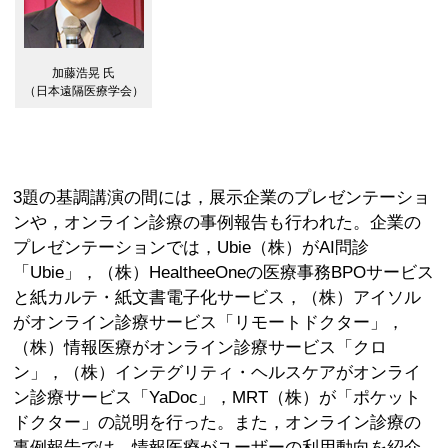
加藤浩晃 氏
（日本遠隔医療学会）
3題の基調講演の間には，展示企業のプレゼンテーショ
ンや，オンライン診療の事例報告も行われた。企業の
プレゼンテーションでは，Ubie（株）がAI問診
「Ubie」，（株）HealtheeOneの医療事務BPOサービス
と紙カルテ・紙文書電子化サービス，（株）アイソル
がオンライン診療サービス「リモートドクター」，
（株）情報医療がオンライン診療サービス「クロ
ン」，（株）インテグリティ・ヘルスケアがオンライ
ン診療サービス「YaDoc」，MRT（株）が「ポケット
ドクター」の説明を行った。また，オンライン診療の
事例報告では，情報医療がユーザーの利用動向を紹介