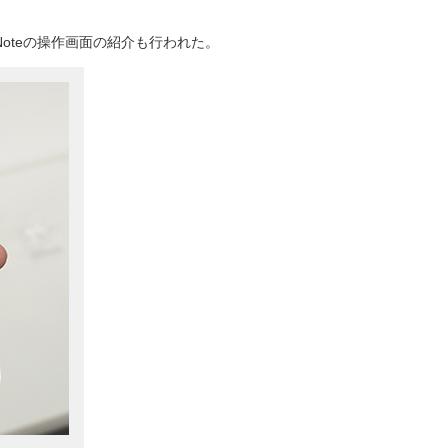
e iNoteの操作画面の紹介も行われた。