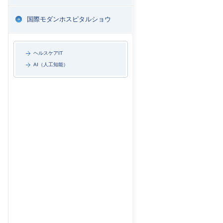
国際モダンホスピタルショウ
ヘルスケアIT
AI（人工知能）