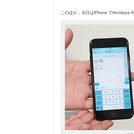
このほか，当日はiPhone でAmiVoic