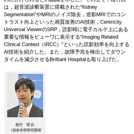
は，超音波診断装置に搭載された“Kidney
Segmentation”やMRIのノイズ除去，造影MRIでのコン
トラスト向上といった画質改善のAI技術，Centricity
Universal ViewerのSRP，読影時に電子カルテ上にある
重要な情報をビューワに表示する“Imaging Related
Clinical Context（IRCC）”といった読影効率を向上する
AI技術を紹介した。また，故障予兆を検出してダウン
タイムを減少させるBrilliant Hospitalも取り上げた。
植竹 望 氏
（技術本部研究開発