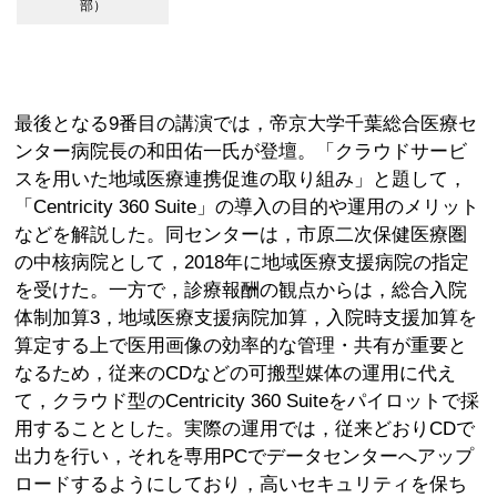
部）
最後となる9番目の講演では，帝京大学千葉総合医療セ
ンター病院長の和田佑一氏が登壇。「クラウドサービ
スを用いた地域医療連携促進の取り組み」と題して，
「Centricity 360 Suite」の導入の目的や運用のメリット
などを解説した。同センターは，市原二次保健医療圏
の中核病院として，2018年に地域医療支援病院の指定
を受けた。一方で，診療報酬の観点からは，総合入院
体制加算3，地域医療支援病院加算，入院時支援加算を
算定する上で医用画像の効率的な管理・共有が重要と
なるため，従来のCDなどの可搬型媒体の運用に代え
て，クラウド型のCentricity 360 Suiteをパイロットで採
用することとした。実際の運用では，従来どおりCDで
出力を行い，それを専用PCでデータセンターへアップ
ロードするようにしており，高いセキュリティを保ち