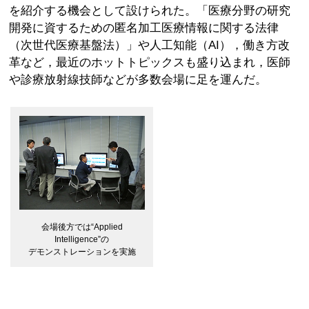
を紹介する機会として設けられた。「医療分野の研究
開発に資するための匿名加工医療情報に関する法律
（次世代医療基盤法）」や人工知能（AI），働き方改
革など，最近のホットトピックスも盛り込まれ，医師
や診療放射線技師などが多数会場に足を運んだ。
会場後方では“Applied
Intelligence”の
デモンストレーションを実施