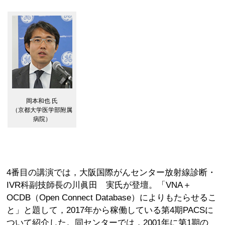
岡本和也 氏
（京都大学医学部附属
病院）
4番目の講演では，大阪国際がんセンター放射線診断・
IVR科副技師長の川眞田 実氏が登壇。「VNA＋
OCDB（Open Connect Database）によりもたらせるこ
と」と題して，2017年から稼働している第4期PACSに
ついて紹介した。同センターでは，2001年に第1期の