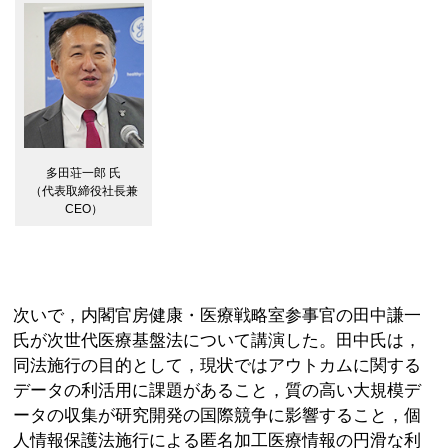
多田荘一郎 氏
（代表取締役社長兼
CEO）
次いで，内閣官房健康・医療戦略室参事官の田中謙一
氏が次世代医療基盤法について講演した。田中氏は，
同法施行の目的として，現状ではアウトカムに関する
データの利活用に課題があること，質の高い大規模デ
ータの収集が研究開発の国際競争に影響すること，個
人情報保護法施行による匿名加工医療情報の円滑な利