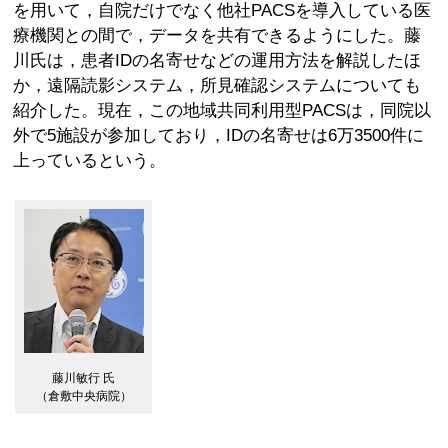
を用いて，自院だけでなく他社PACSを導入している医
療機関との間で，データを共有できるようにした。藤
川氏は，患者IDの名寄せなどの運用方法を解説したほ
か，遠隔読影システム，所見確認システムについても
紹介した。現在，この地域共同利用型PACSは，同院以
外で5施設が参加しており，IDの名寄せは6万3500件に
上っているという。
藤川敏行 氏
（倉敷中央病院）