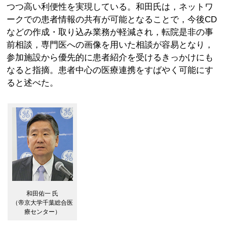
つつ高い利便性を実現している。和田氏は，ネットワ
ークでの患者情報の共有が可能となることで，今後CD
などの作成・取り込み業務が軽減され，転院是非の事
前相談，専門医への画像を用いた相談が容易となり，
参加施設から優先的に患者紹介を受けるきっかけにも
なると指摘。患者中心の医療連携をすばやく可能にす
ると述べた。
和田佑一 氏
（帝京大学千葉総合医
療センター）