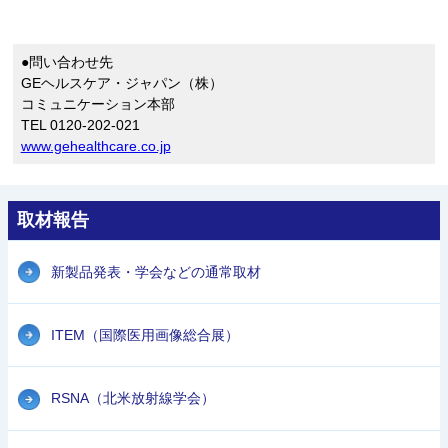
●問い合わせ先
GEヘルスケア・ジャパン（株）
コミュニケーション本部
TEL 0120-202-021
www.gehealthcare.co.jp
取材報告
新製品発表・学会などの通常取材
ITEM（国際医用画像総合展）
RSNA（北米放射線学会）