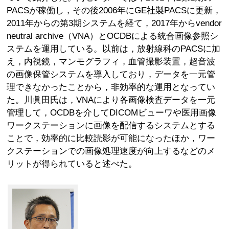
PACSが稼働し，その後2006年にGE社製PACSに更新，
2011年からの第3期システムを経て，2017年からvendor
neutral archive（VNA）とOCDBによる統合画像参照シ
ステムを運用している。以前は，放射線科のPACSに加
え，内視鏡，マンモグラフィ，血管撮影装置，超音波
の画像保管システムを導入しており，データを一元管
理できなかったことから，非効率的な運用となってい
た。川眞田氏は，VNAにより各画像検査データを一元
管理して，OCDBを介してDICOMビューワや医用画像
ワークステーションに画像を配信するシステムとする
ことで，効率的に比較読影が可能になったほか，ワー
クステーションでの画像処理速度が向上するなどのメ
リットが得られていると述べた。