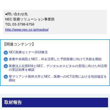
●問い合わせ先
NEC 医療ソリューション事業部
TEL 03-3798-6756
http://www.nec.co.jp/medsq/
【関連コンテンツ】
NEC医療セミナー2018東京
倉敷中央病院とNEC，AIを活用した予防医療に向けて共創を開始
医療法人社団KNIとNEC，デジタルホスピタルの実現に向けたAI活用
の実証効果を確認
聖マリアンナ医科大学とNEC，医療へのICT活用における包括協定を
締結
取材報告