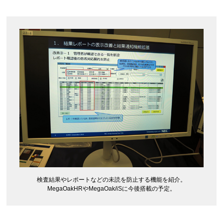
検査結果やレポートなどの未読を防止する機能を紹介。
MegaOakHRやMegaOak/iSに今後搭載の予定。