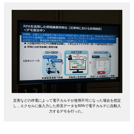
災害などの停電によって電子カルテが使用不可になった場合を想定
し，エクセルに仮入力した所見データをRPAで電子カルテに自動入
力するデモを行った。