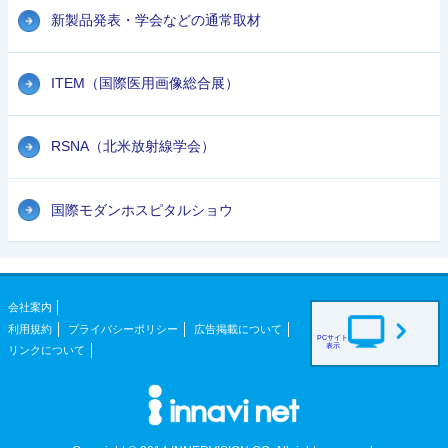
新製品発表・学会などの通常取材
ITEM（国際医用画像総合展）
RSNA（北米放射線学会）
国際モダンホスピタルショウ
会社案内
利用規約
プライバシーポリシー
広告掲載について
PCサイト
表示
リンクについて