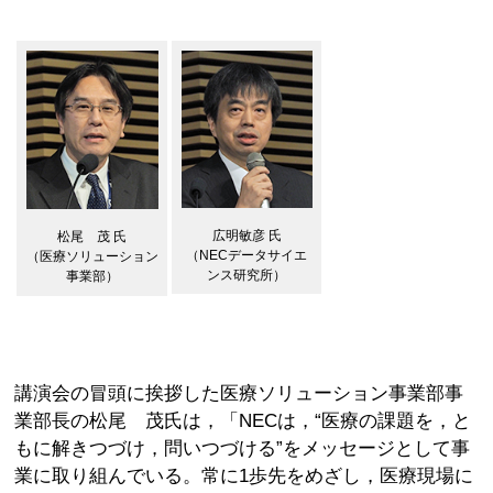
広明敏彦 氏
松尾 茂 氏
（NECデータサイエ
（医療ソリューション
ンス研究所）
事業部）
講演会の冒頭に挨拶した医療ソリューション事業部事
業部長の松尾 茂氏は，「NECは，“医療の課題を，と
もに解きつづけ，問いつづける”をメッセージとして事
業に取り組んでいる。常に1歩先をめざし，医療現場に