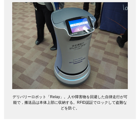
デリバリーロボット「Relay」。人や障害物を回避した自律走行が可
能で，搬送品は本体上部に収納する。RFID認証でロックして盗難な
どを防ぐ。