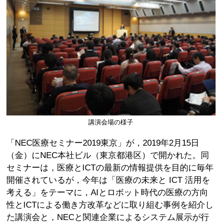
講演会場の様子
「NEC医療セミナー2019東京」が，2019年2月15日
（金）にNEC本社ビル（東京都港区）で開かれた。同
セミナーは，医療とICTの最新の情報提供を目的に毎年
開催されているが，今年は「医療の未来と ICT 活用を
考える」をテーマに，AIとロボット時代の医療の方向
性とICTによる働き方改革などに取り組む事例を紹介し
た講演会と，NECと関連企業によるシステム展示が行