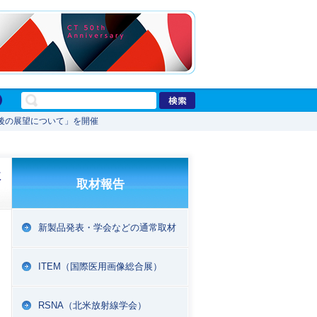
後の展望について」を開催
に
取材報告
新製品発表・学会などの通常取材
ITEM（国際医用画像総合展）
RSNA（北米放射線学会）