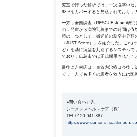
究室で行った解析では，一次脳卒中セ
98%をカバーすると見込まれており
一方，全国調査（RESCUE-Japa
の，発症から病院到着までの時間は依
策の一つとして，搬送前の脳卒中分類
（JUST Score）」を紹介した。
ど）を基に病型を判別するシステムで
ており，広島市では正式採用されたこ
最後に吉村氏は，血管内治療は今後，
で，一人でも多くの患者を救うには医
●問い合わせ先
シーメンスヘルスケア（株）
TEL 0120-041-387
https://www.siemens-healthineers.co