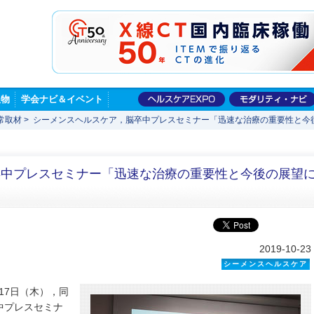
版物
学会ナビ＆イベント
常取材
>
シーメンスヘルスケア，脳卒中プレスセミナー「迅速な治療の重要性と今
卒中プレスセミナー「迅速な治療の重要性と今後の展望
2019-10-23
シーメンスヘルスケア
17日（木），同
中プレスセミナ