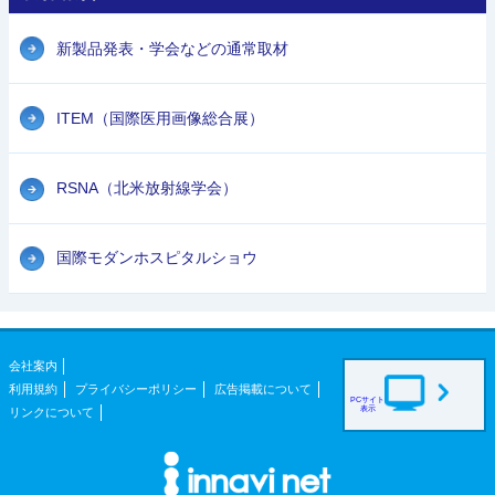
新製品発表・学会などの通常取材
ITEM（国際医用画像総合展）
RSNA（北米放射線学会）
国際モダンホスピタルショウ
会社案内
利用規約
プライバシーポリシー
広告掲載について
PCサイト
表示
リンクについて