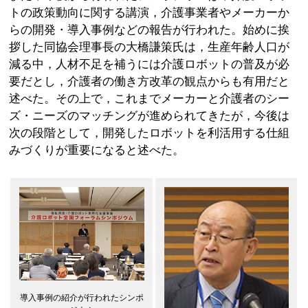
トの政策動向に関する講演，介護事業者やメーカーか
らの開発・導入事例などの報告が行われた。始めに挨
拶した同協会理事長の大橋謙策氏は，生産年齢人口が
減る中，人材不足を補うには介護ロボットの普及が必
要だとし，介護者の働き方改革の観点からも有用だと
述べた。その上で，これまでメーカーと介護者のシー
ズ・ニーズのマッチングが進められてきたが，今後は
次の段階として，開発したロボットを利活用する仕組
みづくりが重要になると述べた。
導入事例の紹介が行われたシンポ