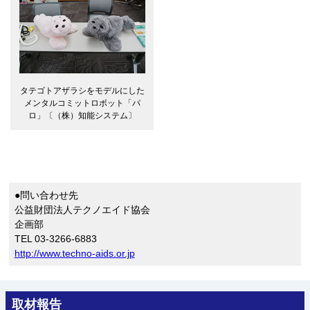
タテゴトアザラシをモデルにした
メンタルコミットロボット「パ
ロ」〔（株）知能システム〕
●問い合わせ先
公益財団法人テクノエイド協会
企画部
TEL 03-3266-6883
http://www.techno-aids.or.jp
取材報告