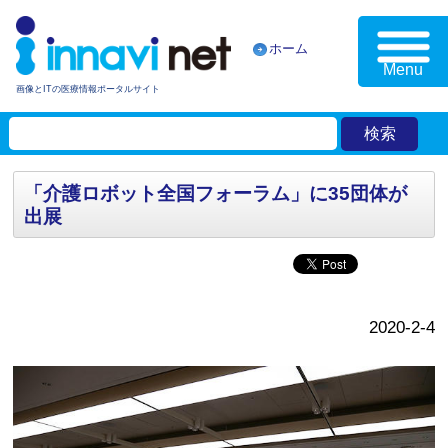
ホーム
Menu
画像とITの医療情報ポータルサイト
「介護ロボット全国フォーラム」に35団体が
出展
2020-2-4