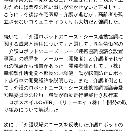
むためには業務の洗い出しが欠かせないと言及した。
さらに，今後は在宅医療・介護が進むが，高齢者を孤
立させないコミュニティづくりも大切だと強調した。
続いて，「介護ロボットのニーズ・シーズ連携協調に
関する成果と活用について」と題して，厚生労働省の
「介護ロボットのニーズ・シーズ連携協調協議会設置
事業」の成果を，メーカー（開発者）と介護者それぞ
れの視点から報告があった。開発者側として，（株）
幸和製作所開発本部長の戸塚健一氏が転倒防止ロボッ
ト歩行車の開発経緯を説明した。また，介護者側とし
て，介護のロボットニーズ・シーズ連携協調協議会愛
知県委員長の稲垣 毅氏が自動走行機能付き歩行車
「ロボスネイルOVER」〔リョーエイ（株）〕開発の取
り組みについて解説した。
次に，「介護現場のニーズを反映した介護ロボットの