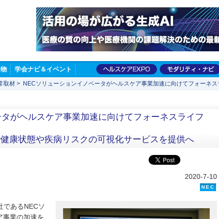
版物
学会ナビ＆イベント
常取材
>
NECソリューションイノベータがヘルスケア事業加速に向けてフォーネス
ータがヘルスケア事業加速に向けてフォーネスライフ
協業で健康状態や疾病リスクの可視化サービスを提供へ
2020-7-10
NEC
社であるNECソ
ア事業の加速を