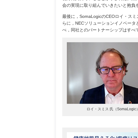
会の実現に取り組んでいきたいと抱負
最後に，SomaLogicのCEOロイ
らに，NECソリューションイノベー
べ，同社とのパートナーシップはすべ
ロイ・スミス 氏（SomaLogic