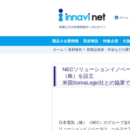
ホーム
製品＆企業情報
取材報告
特集企画
出
ホーム
>
取材報告
>
新製品発表・学会などの通
NECソリューションイノベ
（株）を設立
米国SomaLogic社との
日本電気（株）（NEC）のグループ会
リューションイノベータは，ヘルスケ