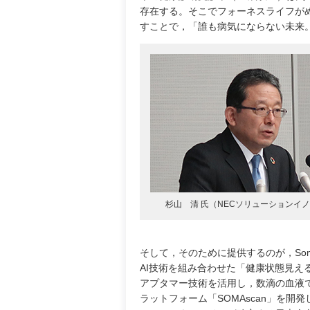
存在する。そこでフォーネスライフが
すことで，「誰も病気にならない未来
杉山 清 氏（NECソリューションイ
そして，そのために提供するのが，Som
AI技術を組み合わせた「健康状態見える
アプタマー技術を活用し，数滴の血液で
ラットフォーム「SOMAscan」を