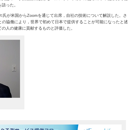
を語った。
・スミス氏が米国からZoomを通じて出席，自社の技術について解説した。さ
タとの協働により，世界で初めて日本で提供することが可能になったと述
ての人の健康に貢献するものと評価した。
）