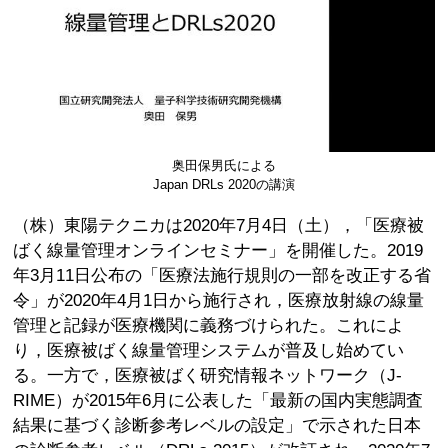
奥田保男氏による
Japan DRLs 2020の講演
（株）東陽テクニカは2020年7月4日（土），「医療被
ばく線量管理オンラインセミナー」を開催した。2019
年3月11日公布の「医療法施行規則の一部を改正する省
令」が2020年4月1日から施行され，医療放射線の線量
管理と記録が医療機関に義務づけられた。これによ
り，医療被ばく線量管理システムが普及し始めてい
る。一方で，医療被ばく研究情報ネットワーク（J-
RIME）が2015年6月に公表した「最新の国内実態調査
結果に基づく診断参考レベルの設定」で示された日本