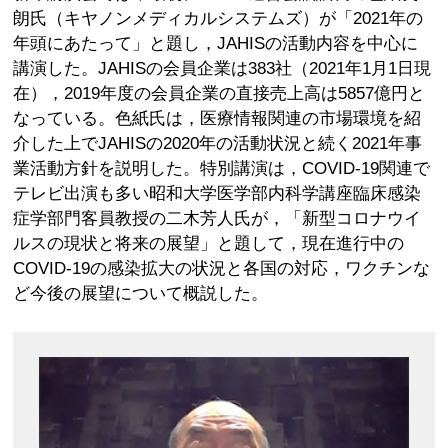
朗氏（キヤノンメディカルシステムズ）が「2021年の
年頭にあたって」と題し，JAHISの活動内容を中心に
講演した。JAHISの会員企業は383社（2021年1月1日現
在），2019年度の会員企業の直接売上高は5857億円と
なっている。色紙氏は，医療情報関連の市場環境を紹
介した上でJAHISの2020年の活動状況と続く2021年事
業活動方針を説明した。特別講演は，COVID-19関連で
テレビ出演も多い昭和大学医学部内科学講座臨床感染
症学部門客員教授の二木芳人氏が，「新型コロナウイ
ルスの現状と将来の展望」と題して，現在進行中の
COVID-19の感染拡大の状況と各国の対応，ワクチンな
ど今後の展望について概説した。