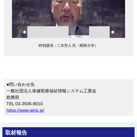
特別講演：二木芳人 氏（昭和大学）
●問い合わせ先
一般社団法人保健医療福祉情報システム工業会
総務部
TEL 03-3506-8010
https://www.jahis.jp/
取材報告