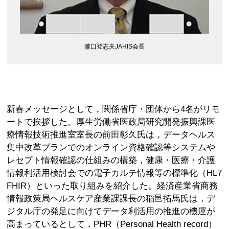
瀧口登志夫JAHIS会長
新春メッセージとして，関係省庁・団体から4名がリモ
ートで挨拶した。厚生労働省医政局研究開発振興課医
療情報技術推進室室長の前田彰久氏は，データヘルス
集中改革プランでのオンライン資格確認等システムや
レセプト情報確認の仕組みの構築，健康・医療・介護
情報利活用検討会での電子カルテ情報等の標準化（HL7
FHIR）といった取り組みを紹介した。経済産業省商務
情報政策局ヘルスケア産業課課長の稲邑拓馬氏は，デ
ジタル庁の発足に向けてデータ利活用の推進の機運が
高まっているとして，PHR（Personal Health record）