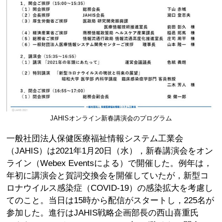
JAHISオンライン新春講演会のプログラム
一般社団法人保健医療福祉情報システム工業会
（JAHIS）は2021年1月20日（水），新春講演会をオン
ライン（Webex Eventsによる）で開催した。例年は，
年初に講演会と賀詞交換会を開催していたが，新型コ
ロナウイルス感染症（COVID-19）の感染拡大を考慮し
てのこと。当日は15時から配信がスタートし，225名が
参加した。進行はJAHIS戦略企画部長の西山喜重氏