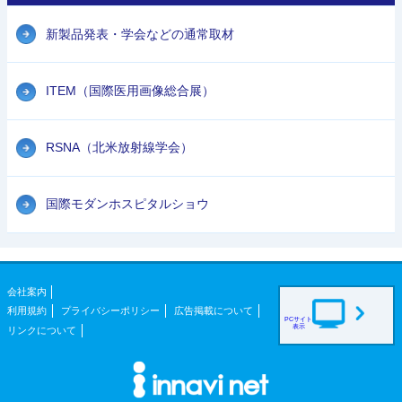
新製品発表・学会などの通常取材
ITEM（国際医用画像総合展）
RSNA（北米放射線学会）
国際モダンホスピタルショウ
会社案内
利用規約
プライバシーポリシー
広告掲載について
PCサイト
表示
リンクについて