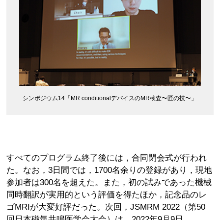
シンポジウム14「MR conditionalデバイスのMR検査〜匠の技〜」
すべてのプログラム終了後には，合同閉会式が行われ
た。なお，3日間では，1700名余りの登録があり，現地
参加者は300名を超えた。また，初の試みであった機械
同時翻訳が実用的という評価を得たほか，記念品のレ
ゴMRIが大変好評だった。次回，JSMRM 2022（第50
回日本磁気共鳴医学会大会）は，2022年9月9日