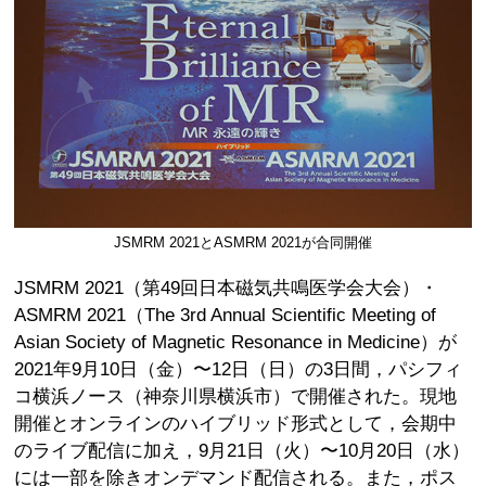
JSMRM 2021とASMRM 2021が合同開催
JSMRM 2021（第49回日本磁気共鳴医学会大会）・
ASMRM 2021（The 3rd Annual Scientific Meeting of
Asian Society of Magnetic Resonance in Medicine）が
2021年9月10日（金）〜12日（日）の3日間，パシフィ
コ横浜ノース（神奈川県横浜市）で開催された。現地
開催とオンラインのハイブリッド形式として，会期中
のライブ配信に加え，9月21日（火）〜10月20日（水）
には一部を除きオンデマンド配信される。また，ポス