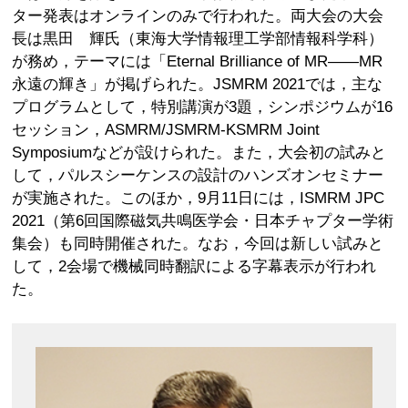
ター発表はオンラインのみで行われた。両大会の大会
長は黒田 輝氏（東海大学情報理工学部情報科学科）
が務め，テーマには「Eternal Brilliance of MR——MR
永遠の輝き」が掲げられた。JSMRM 2021では，主な
プログラムとして，特別講演が3題，シンポジウムが16
セッション，ASMRM/JSMRM-KSMRM Joint
Symposiumなどが設けられた。また，大会初の試みと
して，パルスシーケンスの設計のハンズオンセミナー
が実施された。このほか，9月11日には，ISMRM JPC
2021（第6回国際磁気共鳴医学会・日本チャプター学術
集会）も同時開催された。なお，今回は新しい試みと
して，2会場で機械同時翻訳による字幕表示が行われ
た。