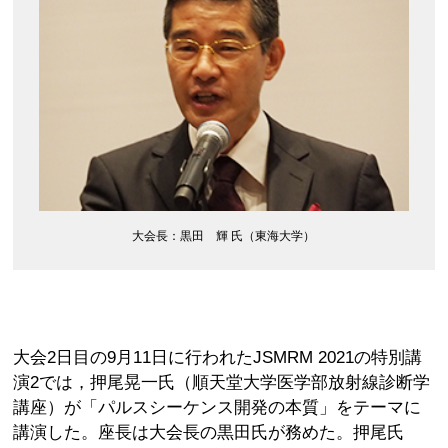
大会長：黒田 輝 氏（東海大学）
大会2日目の9月11日に行われたJSMRM 2021の特別講
演2では，押尾晃一氏（順天堂大学医学部放射線診断学
講座）が「パルスシーケンス開発の本質」をテーマに
講演した。座長は大会長の黒田氏が務めた。押尾氏