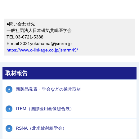
●問い合わせ先
一般社団法人日本磁気共鳴医学会
TEL 03-6721-5388
E-mail 2021yokohama@jsmrm.jp
https://www.c-linkage.co.jp/jsmrm49/
取材報告
新製品発表・学会などの通常取材
ITEM（国際医用画像総合展）
RSNA（北米放射線学会）