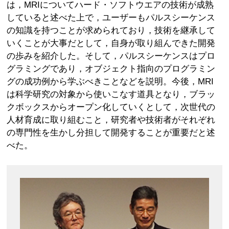
は，MRIについてハード・ソフトウエアの技術が成熟
していると述べた上で，ユーザーもパルスシーケンス
の知識を持つことが求められており，技術を継承して
いくことが大事だとして，自身が取り組んできた開発
の歩みを紹介した。そして，パルスシーケンスはプロ
グラミングであり，オブジェクト指向のプログラミン
グの成功例から学ぶべきことなどを説明。今後，MRI
は科学研究の対象から使いこなす道具となり，ブラッ
クボックスからオープン化していくとして，次世代の
人材育成に取り組むこと，研究者や技術者がそれぞれ
の専門性を生かし分担して開発することが重要だと述
べた。