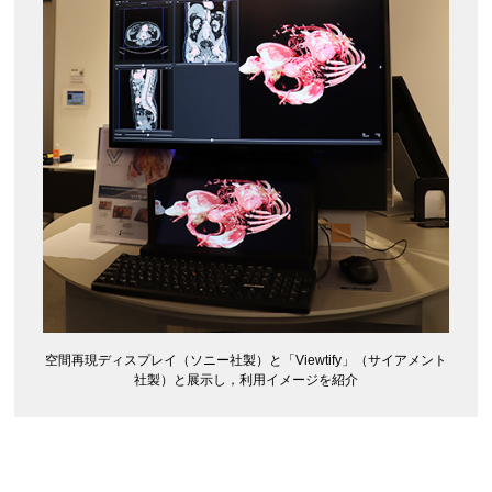
空間再現ディスプレイ（ソニー社製）と「Viewtify」（サイアメント
社製）と展示し，利用イメージを紹介