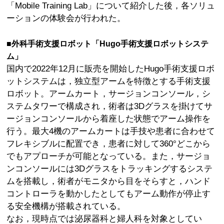
「Mobile Training Lab」について紹介した後，各ソリュ
ーションの体験会が行われた。
■外科手術支援ロボット「Hugo手術支援ロボットシステ
ム」
国内で2022年12月に販売を開始したHugo手術支援ロボ
ットシステムは，独立型アームを特徴とする手術支援
ロボット。アームカート，サージョンコンソール，シ
ステムタワーで構成され，術者は3Dグラスを掛けてサ
ージョンコンソールから着座した状態でアーム操作を
行う。最大4機のアームカートは手技や患者に合わせて
フレキシブルに配置でき，患者に対して360°どこから
でもアプローチが可能となっている。また，サージョ
ンコンソールには3Dグラスをトラッキングするシステ
ムを搭載し，術者がモニタから目をそらすと，ハンド
コントローラを動かしたとしてもアーム動作が停止す
る安全機構が搭載されている。
なお，現時点では泌尿器科と婦人科を対象としてい