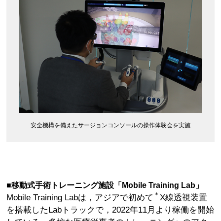
安全機構を備えたサージョンコンソールの操作体験会を実施
■移動式手術トレーニング施設「Mobile Training Lab」
＊
Mobile Training Labは，アジアで初めて
X線透視装置
を搭載したLabトラックで，2022年11月より稼働を開始