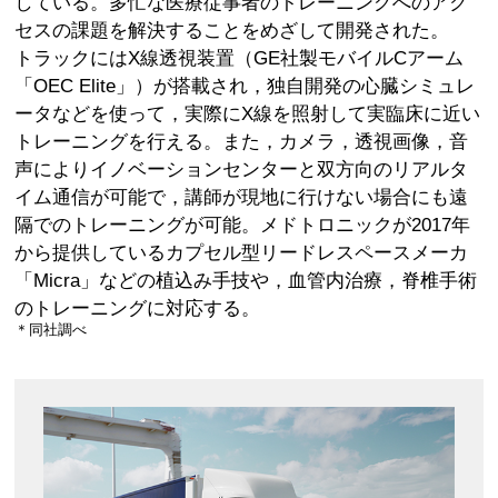
している。多忙な医療従事者のトレーニングへのアク
セスの課題を解決することをめざして開発された。
トラックにはX線透視装置（GE社製モバイルCアーム
「OEC Elite」）が搭載され，独自開発の心臓シミュレ
ータなどを使って，実際にX線を照射して実臨床に近い
トレーニングを行える。また，カメラ，透視画像，音
声によりイノベーションセンターと双方向のリアルタ
イム通信が可能で，講師が現地に行けない場合にも遠
隔でのトレーニングが可能。メドトロニックが2017年
から提供しているカプセル型リードレスペースメーカ
「Micra」などの植込み手技や，血管内治療，脊椎手術
のトレーニングに対応する。
＊同社調べ