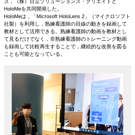
ズ，（株）日立ソリューションズ・クリエイトと
HoloMeを共同開発した。
HoloMeは，「Microsoft HoloLens 2」（マイクロソフト
社製）を利用し，熟練看護師の目線の動きを録画して
教材として活用できる。熟練看護師の動画を教材とし
て見るだけでなく，非熟練看護師のトレーニング動画
も録画して比較再生することで，継続的な改善を図る
ことも可能となっている。