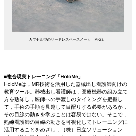
カプセル型のリードレスペースメーカ「Micra」
■複合現実トレーニング「HoloMe」
HoloMeは，MR技術を活用した器械出し看護師向けの
教育ツール。器械出し看護師は，医療機器の組み立て
方を熟知し，医師への手渡しのタイミングを把握し
て，手術の手順を見越して目配りする必要があるが，
その目線の動きを学ぶことは容易ではない。そこで，
熟練看護師の目線の動きを可視化してトレーニングに
活用することをめざし，（株）日立ソリューション