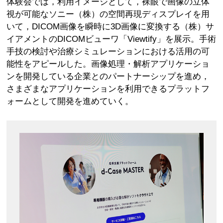
体験会では，利用イメージとして，裸眼で画像の立体
視が可能なソニー（株）の空間再現ディスプレイを用
いて，DICOM画像を瞬時に3D画像に変換する（株）サ
イアメントのDICOMビューワ「Viewtify」を展示。手術
手技の検討や治療シミュレーションにおける活用の可
能性をアピールした。画像処理・解析アプリケーショ
ンを開発している企業とのパートナーシップを進め，
さまざまなアプリケーションを利用できるプラットフ
ォームとして開発を進めていく。