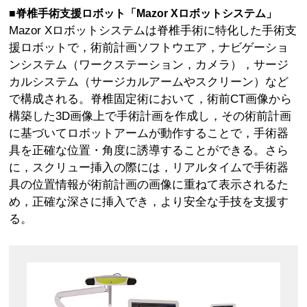
■脊椎手術支援ロボット「Mazor Xロボットシステム」
Mazor Xロボットシステムは脊椎手術に特化した手術支
援ロボットで，術前計画ソフトウエア，ナビゲーショ
ンシステム（ワークステーション，カメラ），サージ
カルシステム（サージカルアームやスクリーン）など
で構成される。脊椎固定術において，術前CT画像から
構築した3D画像上で手術計画を作成し，その術前計画
に基づいてロボットアームが動作することで，手術器
具を正確な位置・角度に誘導することができる。さら
に，スクリュー挿入の際には，リアルタイムで手術器
具の位置情報が術前計画の画像に重ねて表示されるた
め，正確な深さに挿入でき，より安全な手技を支援す
る。