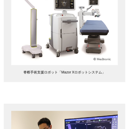
脊椎手術支援ロボット「Mazor Xロボットシステム」