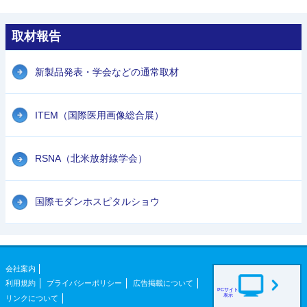
取材報告
新製品発表・学会などの通常取材
ITEM（国際医用画像総合展）
RSNA（北米放射線学会）
国際モダンホスピタルショウ
会社案内
利用規約
プライバシーポリシー
広告掲載について
PCサイト
表示
リンクについて