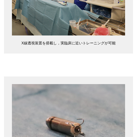
X線透視装置を搭載し，実臨床に近いトレーニングが可能