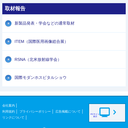
取材報告
新製品発表・学会などの通常取材
ITEM（国際医用画像総合展）
RSNA（北米放射線学会）
国際モダンホスピタルショウ
会社案内
利用規約
プライバシーポリシー
広告掲載について
PCサイト
表示
リンクについて