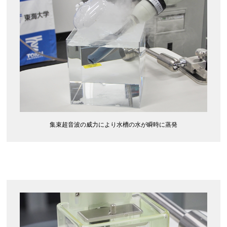
集束超音波の威力により水槽の水が瞬時に蒸発