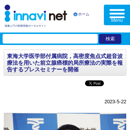
ホーム
Menu
画像とITの医療情報ポータルサイト
東海大学医学部付属病院，高密度焦点式超音波
療法を用いた前立腺癌標的局所療法の実際を報
告するプレスセミナーを開催
2023-5-22