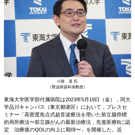
小路 直 氏
（腎泌尿器科准教授）
東海大学医学部付属病院は2023年5月19日（金），同大
学品川キャンパス（東京都港区）において，プレスセ
ミナー「高密度焦点式超音波療法を用いた前立腺癌標
的局所療法〜前立腺がんの最新治療法，先進医療Bに認
定 治療後のQOLの向上に期待〜」を開催した。近