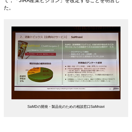
て，「JIRA産業ビジョン」を改定することを明言し
た。
SaMDの開発・製品化のための相談窓口SaMnavi