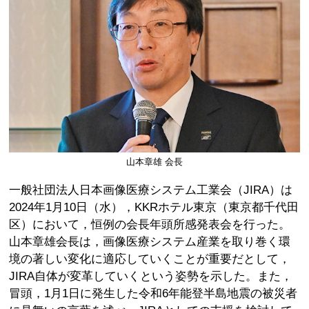
山本章雄 会長
一般社団法人日本画像医療システム工業会（JIRA）は
2024年1月10日（水），KKRホテル東京（東京都千代田
区）において，恒例の会長年頭所感発表会を行った。
山本章雄会長は，画像医療システム産業を取り巻く環
境の著しい変化に適応していくことが重要だとして，
JIRA自体が変革していくという姿勢を示した。また，
冒頭，1月1日に発生した令和6年能登半島地震の被災者