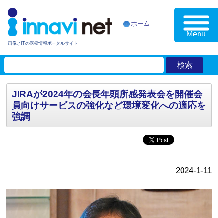
ホーム
Menu
画像とITの医療情報ポータルサイト
JIRAが2024年の会長年頭所感発表会を開催会
員向けサービスの強化など環境変化への適応を
強調
2024-1-11