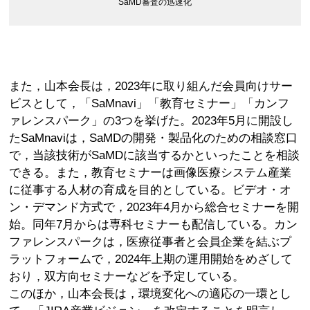
SaMD審査の迅速化
また，山本会長は，2023年に取り組んだ会員向けサー
ビスとして，「SaMnavi」「教育セミナー」「カンフ
ァレンスパーク」の3つを挙げた。2023年5月に開設し
たSaMnaviは，SaMDの開発・製品化のための相談窓口
で，当該技術がSaMDに該当するかといったことを相談
できる。また，教育セミナーは画像医療システム産業
に従事する人材の育成を目的としている。ビデオ・オ
ン・デマンド方式で，2023年4月から総合セミナーを開
始。同年7月からは専科セミナーも配信している。カン
ファレンスパークは，医療従事者と会員企業を結ぶプ
ラットフォームで，2024年上期の運用開始をめざして
おり，双方向セミナーなどを予定している。
このほか，山本会長は，環境変化への適応の一環とし