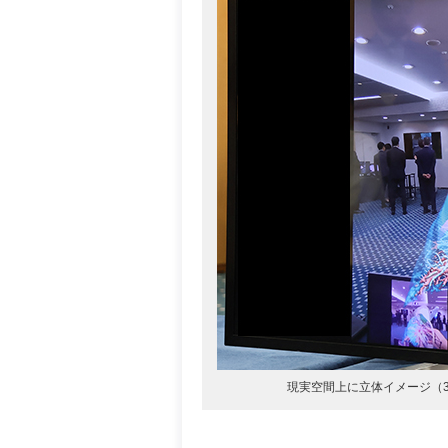
現実空間上に立体イメージ（