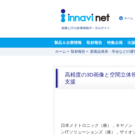
ホーム
製品＆企業情報
取材報告
特集企画
出
ホーム
>
取材報告
>
新製品発表・学会などの通
高精度の3D画像と空間立体
支援
日本メドトロニック（株），キヤノン
ンITソリューションズ（株），ザイオ