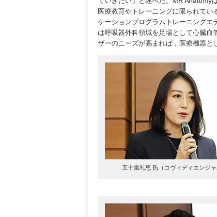
ていきたい」と述べた。MR Anato
医療教育やトレーニングに限られてい
ケーションプログラムトレーニングエ
は呼吸器外科領域を足場として心臓血
ザーのニーズが高まれば，医療機器と
五十嵐礼恵 氏（コヴィディエンジャ