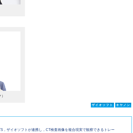
ク）
ザイオソフト
キヤノン
TS，ザイオソフトが連携し，CT検査画像を複合現実で観察できるトレー