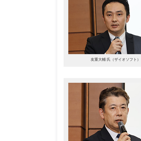
友重大輔 氏（ザイオソフト）