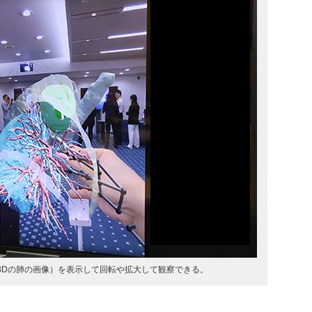
3Dの肺の画像）を表示して回転や拡大して観察できる。