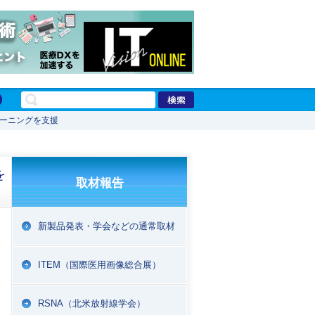
レーニングを支援
を
取材報告
新製品発表・学会などの通常取材
ITEM（国際医用画像総合展）
RSNA（北米放射線学会）