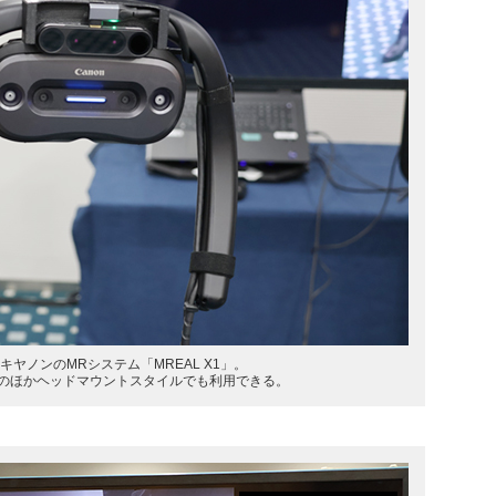
キヤノンのMRシステム「MREAL X1」。
のほかヘッドマウントスタイルでも利用できる。