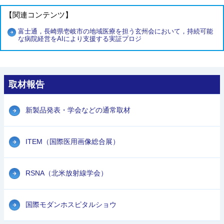
【関連コンテンツ】
富士通，長崎県壱岐市の地域医療を担う玄州会において，持続可能
な病院経営をAIにより支援する実証プロジ
取材報告
新製品発表・学会などの通常取材
ITEM（国際医用画像総合展）
RSNA（北米放射線学会）
国際モダンホスピタルショウ