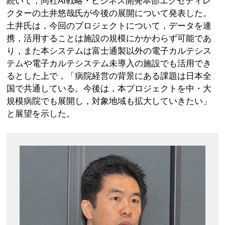
続いて，同社AI戦略・ビジネス開発本部エグゼディレ
クターの土井悠哉氏が今後の展開について発表した。
土井氏は，今回のプロジェクトについて，データを連
携，活用することは施設の規模にかかわらず可能であ
り，また本システムは富士通製以外の電子カルテシス
テムや電子カルテシステム未導入の施設でも活用でき
るとした上で，「病院経営の背景にある課題は日本全
国で共通している。今後は，本プロジェクトを中・大
規模病院でも展開し，対象地域も拡大していきたい」
と展望を示した。