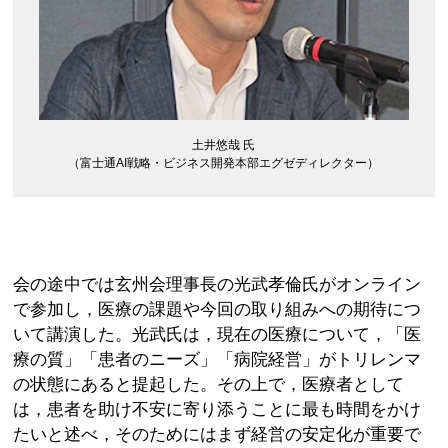
土井悠哉 氏
（富士通AI戦略・ビジネス開発本部エグゼディレクター）
会の途中では玄州会理事長の光武孝倫氏がオンライン
で参加し，医療の課題や今回の取り組みへの期待につ
いて講演した。光武氏は，現在の医療について，「医
療の質」「患者のニーズ」「病院経営」がトリレンマ
の状態にあると提起した。その上で，医療者として
は，患者を助け不安に寄り添うことに最も時間をかけ
たいと述べ，そのためにはまず経営の安定化が重要で