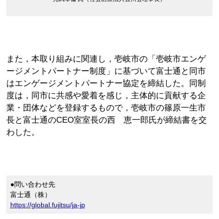
また，本取り組みに関連し，壱岐市の「壱岐市エンゲ
ージメントパートナー制度」に基づいて富士通と同市
はエンゲージメントパートナー協定を締結した。同制
度は，同市に共感や愛着を感じ，主体的に貢献する企
業・団体などを登録するもので，壱岐市の篠原一生市
長と富士通のCEO室室長の西 恵一郎氏が締結書を交
わした。
●問い合わせ先
富士通（株）
https://global.fujitsu/ja-jp