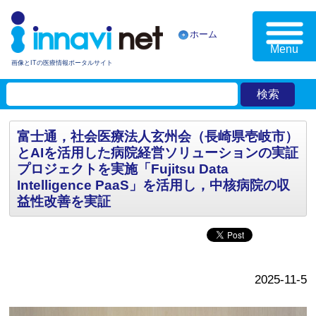
ホーム
Menu
画像とITの医療情報ポータルサイト
富士通，社会医療法人玄州会（長崎県壱岐市）
とAIを活用した病院経営ソリューションの実証
プロジェクトを実施「Fujitsu Data
Intelligence PaaS」を活用し，中核病院の収
益性改善を実証
2025-11-5