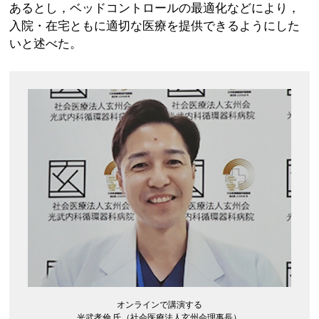
あるとし，ベッドコントロールの最適化などにより，
入院・在宅ともに適切な医療を提供できるようにした
いと述べた。
オンラインで講演する
光武孝倫 氏（社会医療法人玄州会理事長）