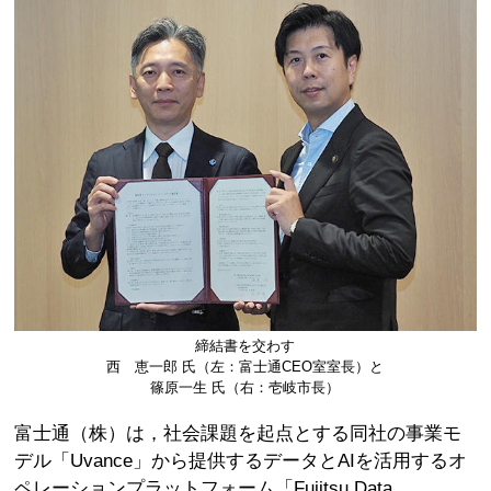
締結書を交わす
西 恵一郎 氏（左：富士通CEO室室長）と
篠原一生 氏（右：壱岐市長）
富士通（株）は，社会課題を起点とする同社の事業モ
デル「Uvance」から提供するデータとAIを活用するオ
ペレーションプラットフォーム「Fujitsu Data