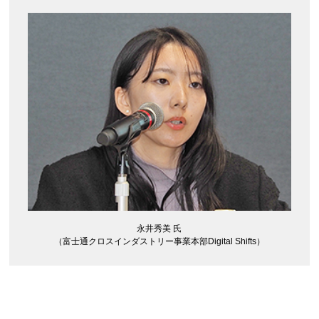
永井秀美 氏
（富士通クロスインダストリー事業本部Digital Shifts）