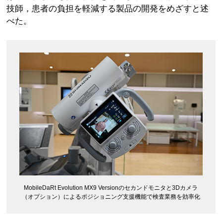
技師，患者の負担を軽減する製品の開発をめざすと述
べた。
MobileDaRt Evolution MX9 Versionのセカンドモニタと3Dカメラ
（オプション）によるポジショニング支援機能で検査業務を効率化