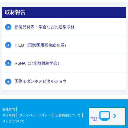
取材報告
新製品発表・学会などの通常取材
ITEM（国際医用画像総合展）
RSNA（北米放射線学会）
国際モダンホスピタルショウ
会社案内
利用規約
プライバシーポリシー
広告掲載について
PCサイト
表示
リンクについて