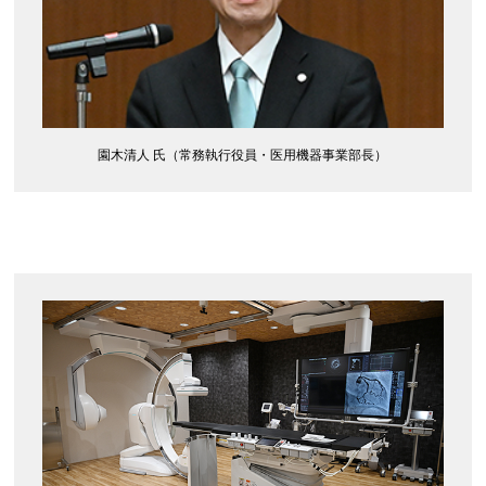
園木清人 氏（常務執行役員・医用機器事業部長）