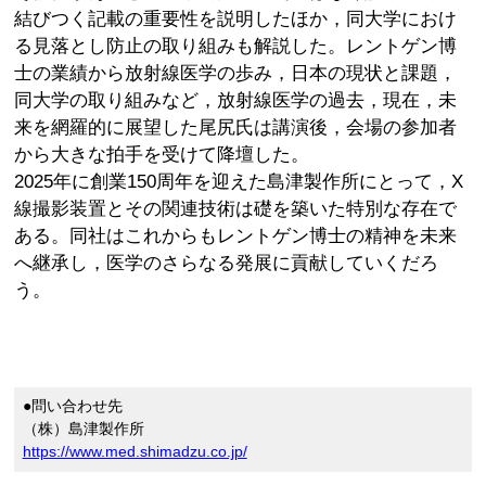
結びつく記載の重要性を説明したほか，同大学におけ
る見落とし防止の取り組みも解説した。レントゲン博
士の業績から放射線医学の歩み，日本の現状と課題，
同大学の取り組みなど，放射線医学の過去，現在，未
来を網羅的に展望した尾尻氏は講演後，会場の参加者
から大きな拍手を受けて降壇した。
2025年に創業150周年を迎えた島津製作所にとって，X
線撮影装置とその関連技術は礎を築いた特別な存在で
ある。同社はこれからもレントゲン博士の精神を未来
へ継承し，医学のさらなる発展に貢献していくだろ
う。
●問い合わせ先
（株）島津製作所
https://www.med.shimadzu.co.jp/