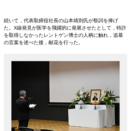
続いて，代表取締役社長の山本靖則氏が祭詞を捧げ
た。X線発見が医学を飛躍的に発展させたとして，特許
を取得しなかったレントゲン博士の人柄に触れ，追慕
の言葉を述べた後，献花を行った。