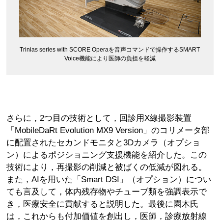
Trinias series with SCORE Operaを音声コマンドで操作するSMART
Voice機能により医師の負担を軽減
さらに，2つ目の技術として，回診用X線撮影装置
「MobileDaRt Evolution MX9 Version」のコリメータ部
に配置されたセカンドモニタと3Dカメラ（オプショ
ン）によるポジショニング支援機能を紹介した。この
技術により，再撮影の削減と被ばくの低減が図れる。
また，AIを用いた「Smart DSI」（オプション）につい
ても言及して，体内残存物やチューブ類を強調表示で
き，医療安全に貢献すると説明した。最後に園木氏
は，これからも付加価値を創出し，医師，診療放射線