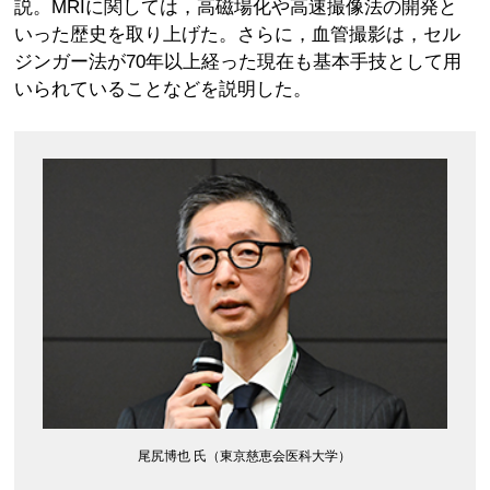
説。MRIに関しては，高磁場化や高速撮像法の開発と
いった歴史を取り上げた。さらに，血管撮影は，セル
ジンガー法が70年以上経った現在も基本手技として用
いられていることなどを説明した。
尾尻博也 氏（東京慈恵会医科大学）