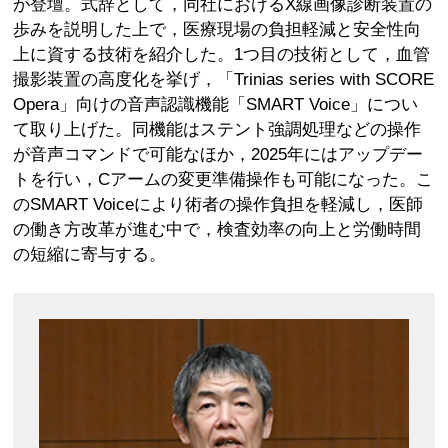
が登壇。式辞として，同社におけるX線画像診断装置の
歩みを説明した上で，医療現場の負担軽減と安全性向
上に資する技術を紹介した。1つ目の技術として，血管
撮影装置の高度化を挙げ，「Trinias series with SCORE
Opera」向けの音声認識機能「SMART Voice」につい
て取り上げた。同機能はステント強調処理などの操作
が音声コマンドで可能なほか，2025年にはアップデー
トを行い，Cアームの変更準備操作も可能になった。こ
のSMART Voiceにより術者の操作負担を軽減し，医師
の働き方改革が進む中で，検査効率の向上と労働時間
の短縮に寄与する。