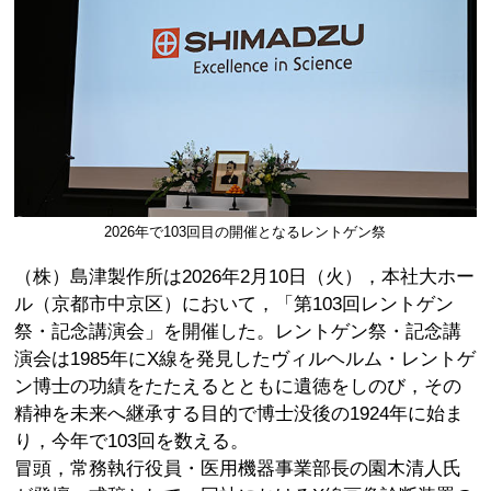
2026年で103回目の開催となるレントゲン祭
（株）島津製作所は2026年2月10日（火），本社大ホー
ル（京都市中京区）において，「第103回レントゲン
祭・記念講演会」を開催した。レントゲン祭・記念講
演会は1985年にX線を発見したヴィルヘルム・レントゲ
ン博士の功績をたたえるとともに遺徳をしのび，その
精神を未来へ継承する目的で博士没後の1924年に始ま
り，今年で103回を数える。
冒頭，常務執行役員・医用機器事業部長の園木清人氏