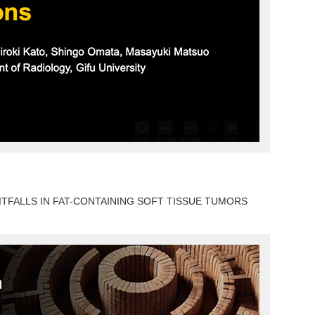
PITFALLS IN FAT-CONTAINING SOFT TISSUE TUMORS