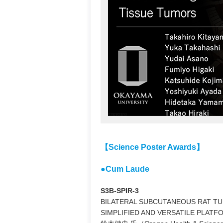
【Science Poster Awards】
●Cum Laude
S3B-SPIR-3
BILATERAL SUBCUTANEOUS RAT TU
SIMPLIFIED AND VERSATILE PLAT