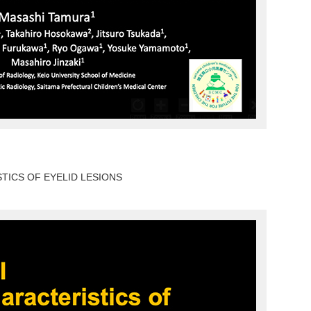
TICS OF EYELID LESIONS