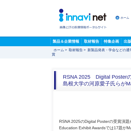
ホーム
製品＆企業情報
取材報告
特集企画
出
ホーム
>
取材報告
>
新製品発表・学会などの通
賞
RSNA 2025 Digital Po
島根大学の河原愛子氏らがMagna C
RSNA 2025のDigital Posterの受
Education Exhibit Awardsでは17題がM