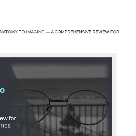
ANATOMY TO IMAGING — A COMPREHENSIVE REVIEW FOR