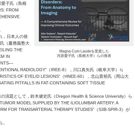
原愛子氏（島根
S: FROM
EHENSIVE
た。
され，日本人の発
全氏（慶應義塾大
ILING THE
Magna Cum Laudeを受賞した
河原愛子氏（島根大学）らの発表
EM IN
UNTS—
TERVENTIONAL RADIOLOGY”（IREE-8），川口真矢氏（岐阜大学）ら
TERISTICS OF EYELID LESIONS”（HNEE-60），北山貴裕氏（岡山大
TING PITFALLS IN FAT-CONTAINING SOFT TISSUE
演題として，鈴木健史氏（Oregon Health & Science University）ら
TUMOR MODEL SUPPLIED BY THE ILIOLUMBAR ARTERY: A
FORM FOR TRANSARTERIAL THERAPY STUDIES”（S3B-SPIR-3）が
から。