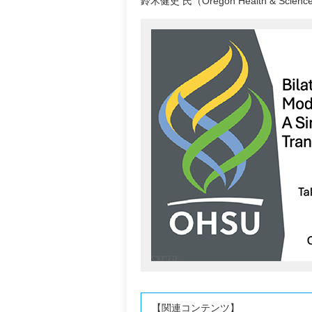
鈴木健史 氏（Oregon Health & Science
【関連コンテンツ】