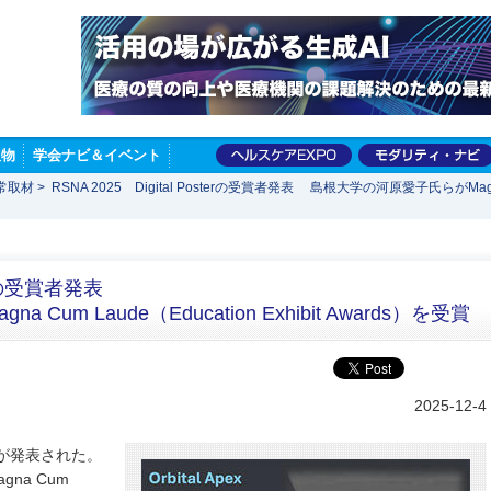
版物
学会ナビ＆イベント
常取材
>
RSNA 2025 Digital Posterの受賞者発表 島根大学の河原愛子氏らがMagna Cu
sterの受賞者発表
um Laude（Education Exhibit Awards）を受賞
2025-12-4
賞演題が発表された。
agna Cum