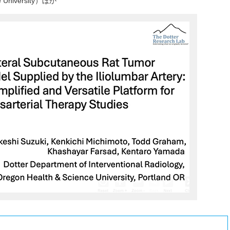
 University）ほか