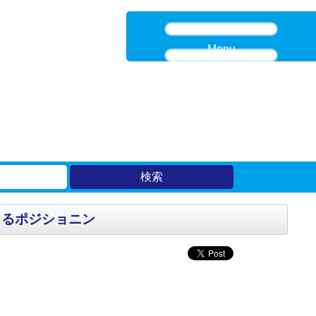
Menu
よるポジショニン