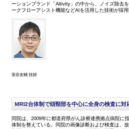
ーションブランド「Altivity」の中から、ノイズ除去を目的とし
ークフローアシスト機能などAIを活用した技術が採用されてい
茶谷友輔 技師
MRI2台体制で頭頸部を中心に全身の検査に対
同院は、2009年に都道府県がん診療連携拠点病院に
体制を整えている。同院の画像診断および検査は、放射