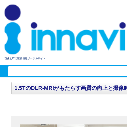
画像とITの医療情報ポータルサイト
1.5TのDLR-MRIがもたらす画質の向上と