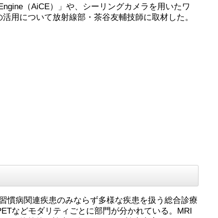
-IQ Engine（AiCE）」や、シーリングカメラを用いたワ
rtianの活用について放射線部・茶谷友輔技師に取材した。
生活習慣病関連疾患のみならず多様な疾患を扱う総合診療
ETなどモダリティごとに部門が分かれている。MRI