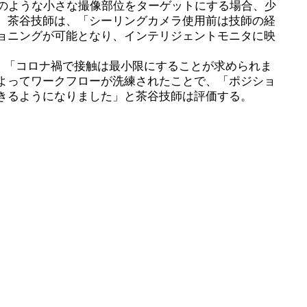
腺のような小さな撮像部位をターゲットにする場合、少
。茶谷技師は、「シーリングカメラ使用前は技師の経
ョニングが可能となり、インテリジェントモニタに映
、「コロナ禍で接触は最小限にすることが求められま
よってワークフローが洗練されたことで、「ポジショ
きるようになりました」と茶谷技師は評価する。