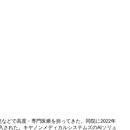
患などで高度・専門医療を担ってきた。同院に2022年
ortian」が導入された。キヤノンメディカルシステムズのAIソリュ