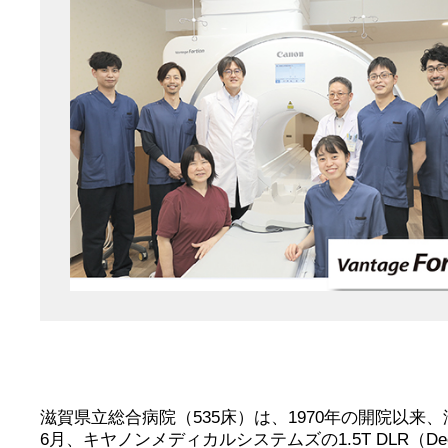
滋賀県立総合病院（535床）は、1970年の開院以
6月、キヤノンメディカルシステムズの1.5T DLR（Deep L