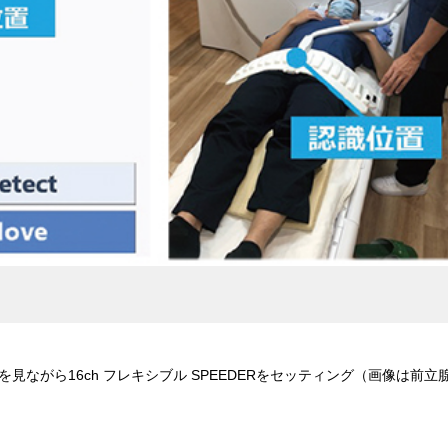
ながら16ch フレキシブル SPEEDERをセッティング（画像は前立