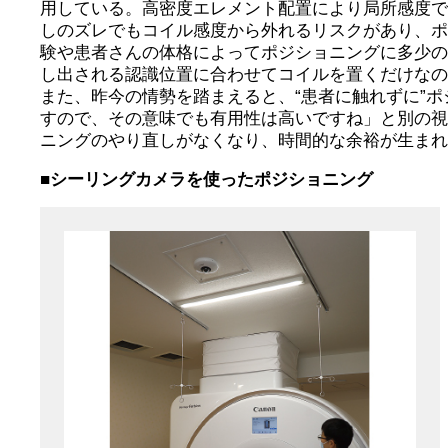
用している。高密度エレメント配置により局所感度で
しのズレでもコイル感度から外れるリスクがあり、
験や患者さんの体格によってポジショニングに多少
し出される認識位置に合わせてコイルを置くだけな
また、昨今の情勢を踏まえると、“患者に触れずに”
すので、その意味でも有用性は高いですね」と別の
ニングのやり直しがなくなり、時間的な余裕が生ま
■シーリングカメラを使ったポジショニング