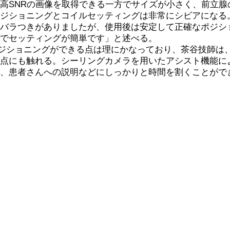
高SNRの画像を取得できる一方でサイズが小さく、前立
ポジショニングとコイルセッティングは非常にシビアになる
のバラつきがありましたが、使用後は安定して正確なポジシ
のでセッティングが簡単です」と述べる。
ポジショニングができる点は理にかなっており、茶谷技師は
視点にも触れる。シーリングカメラを用いたアシスト機能に
れ、患者さんへの説明などにしっかりと時間を割くことがで