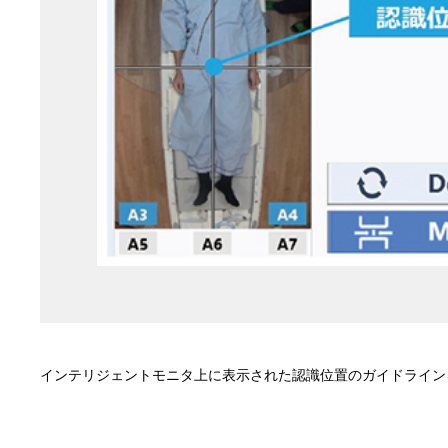
インテリジェントモニタ上に表示された認識位置のガイドラインを見