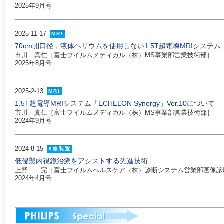
2025年9月号
2025-11-17
MRI
70cm開口径，液体ヘリウムを使用しない1.5T超電導MRIシステム「ECHE
市川 真仁［富士フイルムメディカル（株）MS事業部営業技術部］
2025年8月号
2025-2-13
MRI
1.5T超電導MRIシステム「ECHELON Synergy」Ver.10について
市川 真仁［富士フイルムメディカル（株）MS事業部営業技術部］
2024年9月号
2024-8-15
X線装置
低侵襲内視鏡治療をアシストする先進技術
上野 完［富士フイルムヘルスケア（株）診断システム営業部画像診
2024年4月号