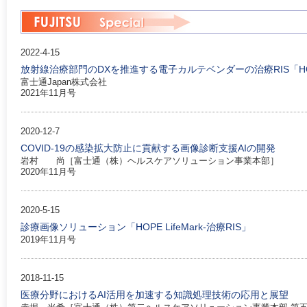
2022-4-15
放射線治療部門のDXを推進する電子カルテベンダーの治療RIS「HOPE L
富士通Japan株式会社
2021年11月号
2020-12-7
COVID-19の感染拡大防止に貢献する画像診断支援AIの開発
岩村 尚［富士通（株）ヘルスケアソリューション事業本部］
2020年11月号
2020-5-15
診療画像ソリューション「HOPE LifeMark-治療RIS」
2019年11月号
2018-11-15
医療分野におけるAI活用を加速する知識処理技術の応用と展望