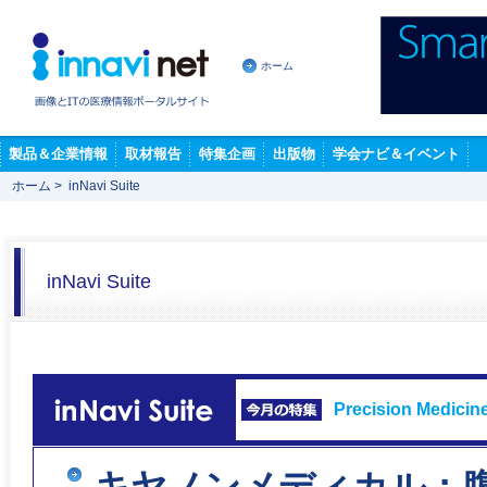
ホーム
製品＆企業情報
取材報告
特集企画
出版物
学会ナビ＆イベント
ホーム
>
inNavi Suite
inNavi Suite
Precision Medi
キヤノンメディカル：