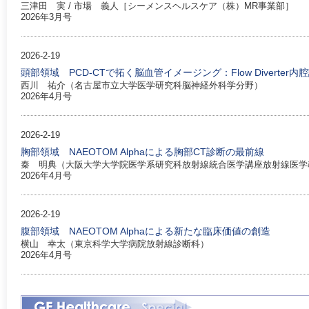
三津田 実 / 市場 義人［シーメンスヘルスケア（株）MR事業部］
2026年3月号
2026-2-19
頭部領域 PCD-CTで拓く脳血管イメージング：Flow Diverter
西川 祐介（名古屋市立大学医学研究科脳神経外科学分野）
2026年4月号
2026-2-19
胸部領域 NAEOTOM Alphaによる胸部CT診断の最前線
秦 明典（大阪大学大学院医学系研究科放射線統合医学講座放射線医学
2026年4月号
2026-2-19
腹部領域 NAEOTOM Alphaによる新たな臨床価値の創造
横山 幸太（東京科学大学病院放射線診断科）
2026年4月号