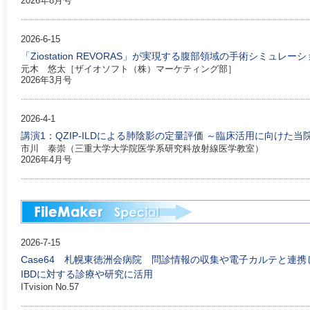
2026年8月号
2026-6-15
「Ziostation REVORAS」が実現する腹部領域の手術シミュレー
元木 悠太［ザイオソフト（株）マーケティング部］
2026年3月号
2026-4-1
講演1：QZIP-ILDによる肺陰影の定量評価 ～臨床活用に向けた当
市川 泰崇（三重大学大学院医学系研究科放射線医学教室）
2026年4月号
2026-7-15
Case64 札幌東徳洲会病院 問診情報の収集や電子カルテと連携し
IBDに対する診療や研究に活用
ITvision No.57