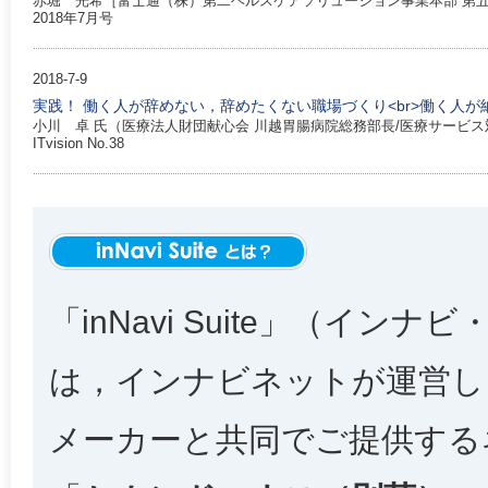
赤堀 光希［富士通（株）第二ヘルスケアソリューション事業本部 第
2018年7月号
2018-7-9
実践！ 働く人が辞めない，辞めたくない職場づくり<br>働く人
小川 卓 氏（医療法人財団献心会 川越胃腸病院総務部長/医療サービ
ITvision No.38
「inNavi Suite」（インナ
は，インナビネットが運営し
メーカーと共同でご提供する