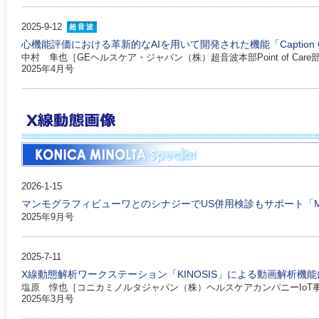
2025-9-12
超音波
心機能評価における革新的なAIを用いて開発された機能「Caption
中村 隼也［GEヘルスケア・ジャパン（株）超音波本部Point of Care
2025年4月号
2026-1-15
マンモグラフィビューワとのシナジーでUS併用検診もサポート「MG
2025年9月号
2025-7-11
X線動態解析ワークステーション「KINOSIS」による動画解析機
塩原 惇也［コニカミノルタジャパン（株）ヘルスケアカンパニーIoT
2025年3月号