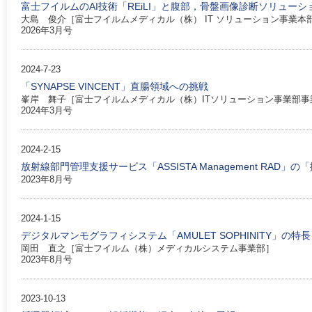
富士フイルムのAI技術「REiLI」と腹部，骨盤画像診断ソリューシ
大島 俊介［富士フイルムメディカル（株） IT ソリューション事業本
2026年3月号
2024-7-23
「SYNAPSE VINCENT」直腸領域への挑戦
峯岸 舞子［富士フイルムメディカル（株）ITソリューション事業部事
2024年3月号
2024-2-15
放射線部門管理支援サービス「ASSISTA Management RAD」の
2023年8月号
2024-1-15
デジタルマンモグラフィシステム「AMULET SOPHINITY」の特長
岡田 直之［富士フイルム（株）メディカルシステム事業部］
2023年8月号
2023-10-13