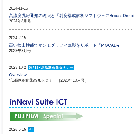
2024-11-15
高濃度乳房通知の現状と「乳房構成解析ソフトウェアBreast Density 
2024年8月号
2024-2-15
高い検出性能でマンモグラフィ読影をサポート「MGCAD-i」
2023年8月号
2023-10-2
第5回X線動態画像セミナー
Overview
第5回X線動態画像セミナー［2023年10月号］
2026-6-15
AI