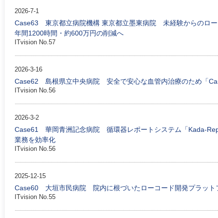
2026-7-1
Case63 東京都立病院機構 東京都立墨東病院 未経験からの
年間1200時間・約600万円の削減へ
ITvision No.57
2026-3-16
Case62 島根県立中央病院 安全で安心な血管内治療のため「Card
ITvision No.56
2026-3-2
Case61 華岡青洲記念病院 循環器レポートシステム「Kada-
業務を効率化
ITvision No.56
2025-12-15
Case60 大垣市民病院 院内に根づいたローコード開発プラットフ
ITvision No.55