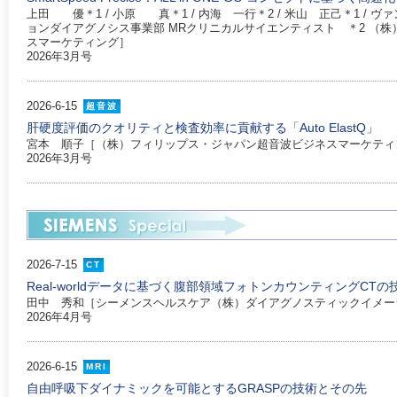
上田 優＊1 / 小原 真＊1 / 内海 一行＊2 / 米山 正己＊1 / 
ョンダイアグノシス事業部 MRクリニカルサイエンティスト ＊2 （株
スマーケティング］
2026年3月号
2026-6-15
超音波
肝硬度評価のクオリティと検査効率に貢献する「Auto ElastQ」
宮本 順子［（株）フィリップス・ジャパン超音波ビジネスマーケティ
2026年3月号
2026-7-15
CT
Real-worldデータに基づく腹部領域フォトンカウンティングCT
田中 秀和［シーメンスヘルスケア（株）ダイアグノスティックイメー
2026年4月号
2026-6-15
MRI
自由呼吸下ダイナミックを可能とするGRASPの技術とその先