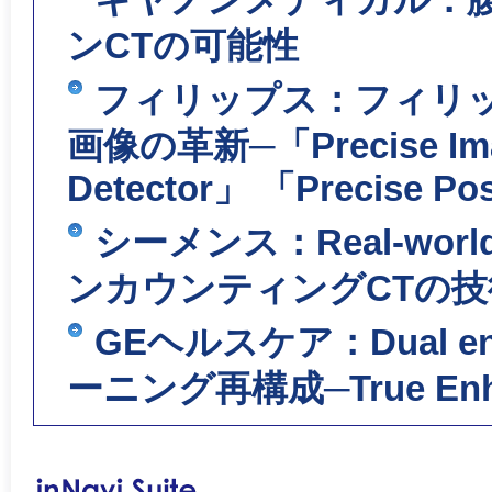
ンCTの可能性
フィリップス：フィリッ
画像の革新─「Precise Ima
Detector」 「Precise 
シーメンス：Real-w
ンカウンティングCTの技
GEヘルスケア：Dual 
ーニング再構成─True Enh