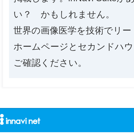
い？ かもしれません。
世界の画像医学を技術でリー
ホームページとセカンドハウス（別
ご確認ください。