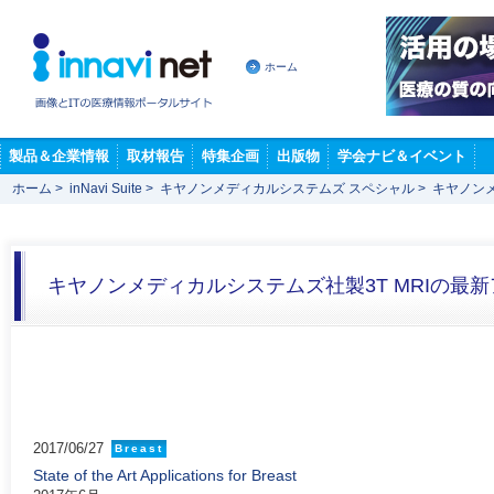
ホーム
製品＆企業情報
取材報告
特集企画
出版物
学会ナビ＆イベント
ホーム
>
inNavi Suite
>
キヤノンメディカルシステムズ スペシャル
>
キヤノンメ
キヤノンメディカルシステムズ社製3T MRIの最
2017/06/27
Breast
State of the Art Applications for Breast