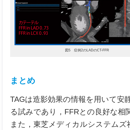
図5 症例2のLADのCT-FFR
まとめ
TAGは造影効果の情報を用いて安
る試みであり，FFRとの良好な相
また，東芝メディカルシステムズ社が