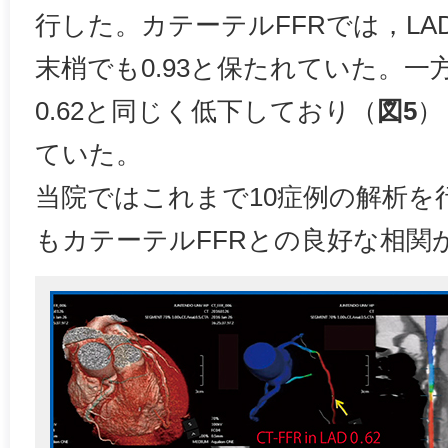
行した。カテーテルFFRでは，LAD
末梢でも0.93と保たれていた。一方，
0.62と同じく低下しており（
図5
）
ていた。
当院ではこれまで10症例の解析を
もカテーテルFFRとの良好な相関