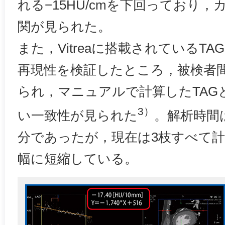
れる−15HU/cmを下回っており，
関が見られた。
また，Vitreaに搭載されているT
再現性を検証したところ，被検者
られ，マニュアルで計算したTAG
3）
い一致性が見られた
。解析時間
分であったが，現在は3枝すべて計
幅に短縮している。