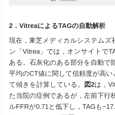
2．VitreaによるTAGの自動解析
現在，東芝メディカルシステムズ
ン「Vitrea」では，オンサイトで
ある。石灰化のある部分を自動で
平均のCT値に関して信頼度が高い
て傾きを計算している。
図2
は，V
た当院の症例であるが，左前下行枝
ルFFRが0.71と低下し，TAGも−17