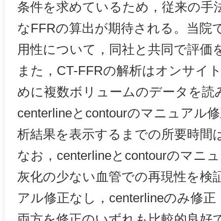
条件を求めているため，従来の手
なFFRの算出が期待される。当院で
用性について，同社と共同で評価
また，CT-FFRの解析はオンサイ
めに複数ボリュームのデータを読
centerlineとcontourのマニュ
析結果を表示するまでの所要時間は
なお，centerlineとcontour
灰化の少ない血管での再現性を検
アル修正なし，centerlineのみ修正，ce
両方を修正のいずれも比較的良好