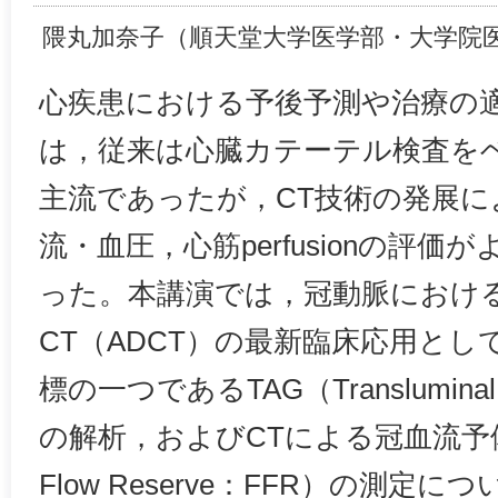
隈丸加奈子（順天堂大学医学部・大学院
心疾患における予後予測や治療の
は，従来は心臓カテーテル検査を
主流であったが，CT技術の発展に
流・血圧，心筋perfusionの評
った。本講演では，冠動脈における
CT（ADCT）の最新臨床応用と
標の一つであるTAG（Transluminal Att
の解析，およびCTによる冠血流予備量比
Flow Reserve：FFR）の測定