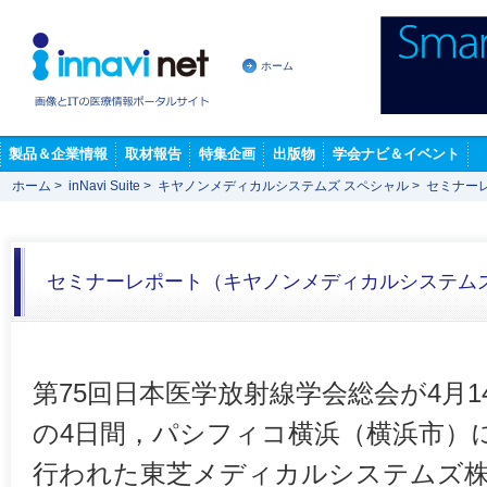
ホーム
製品＆企業情報
取材報告
特集企画
出版物
学会ナビ＆イベント
ホーム
>
inNavi Suite
>
キヤノンメディカルシステムズ スペシャル
>
セミナー
セミナーレポート（キヤノンメディカルシステム
第75回日本医学放射線学会総会が4月1
の4日間，パシフィコ横浜（横浜市）
行われた東芝メディカルシステムズ