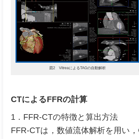
図2 VitreaによるTAGの自動解析
CTによるFFRの計算
1．FFR-CTの特徴と算出方法
FFR-CTは，数値流体解析を用い