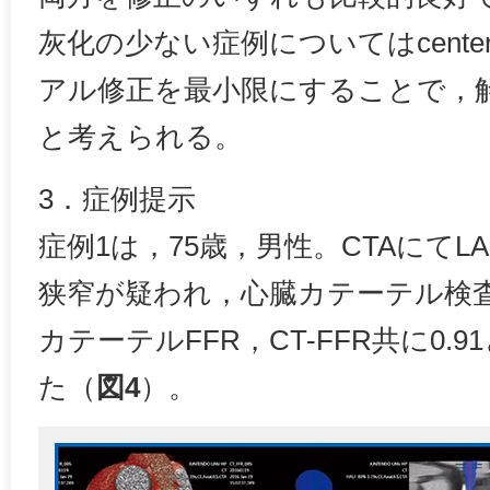
灰化の少ない症例についてはcenterli
アル修正を最小限にすることで，
と考えられる。
3．症例提示
症例1は，75歳，男性。CTAにてLA
狭窄が疑われ，心臓カテーテル検査
カテーテルFFR，CT-FFR共に0.
た（
図4
）。