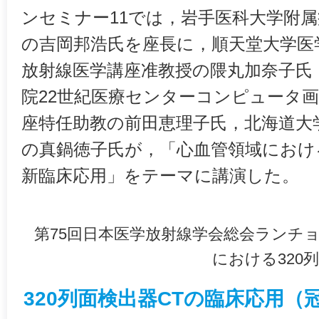
ンセミナー11では，岩手医科大学附
の吉岡邦浩氏を座長に，順天堂大学医
放射線医学講座准教授の隈丸加奈子氏
院22世紀医療センターコンピュータ画
座特任助教の前田恵理子氏，北海道大
の真鍋徳子氏が，「心血管領域における
新臨床応用」をテーマに講演した。
第75回日本医学放射線学会総会ランチョ
における320
320列面検出器CTの臨床応用（