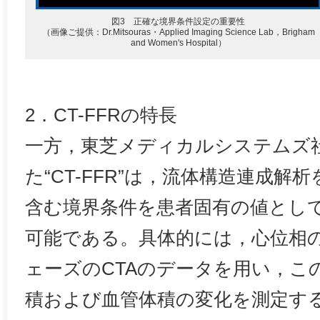
図3 正確な境界条件設定の重要性
（画像ご提供：Dr.Mitsouras・Applied Imaging Science Lab，Brigham
and Women's Hospital）
2．CT-FFRの特長
一方，東芝メディカルシステムズ
た“CT-FFR”は，流体構造連成解
含む境界条件を患者固有の値として
可能である。具体的には，心位相の
ェーズのCTAのデータを用い，こ
積および血管体積の変化を測定す