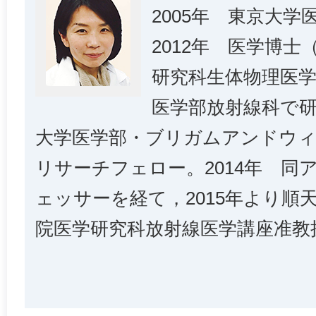
2005年 東京大
2012年 医学博
研究科生体物理医
医学部放射線科で
大学医学部・ブリガムアンドウィ
リサーチフェロー。2014年 同
ェッサーを経て，2015年より順
院医学研究科放射線医学講座准教