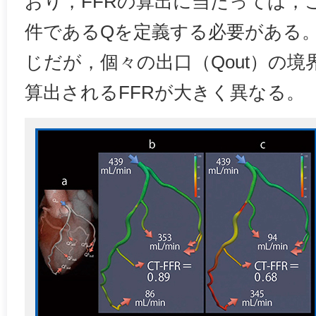
おり，FFRの算出に当たっては，
件であるQを定義する必要がある
じだが，個々の出口（Qout）の
算出されるFFRが大きく異なる。