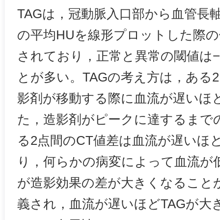
TAGは，冠動脈入口部から血管長
の平均HUを線形プロットした際の傾
されており，正常と異常の閾値は−1
とが多い。TAGの考え方は，ある2
影剤が移動する際に血流が遅いほ
た，造影剤がピークに達するまで
る2点間のCT値差は血流が遅いほ
り，何らかの病変によって血流が
が造影効果の差が大きくなることから
義され，血流が遅いほどTAGが大