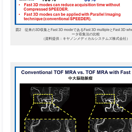
図2 従来の3D収集とFast 3D modeであるFast 3D multipleとFast 3D wh
ータ収集法の比較
（資料提供：キヤノンメディカルシステムズ株式会社）