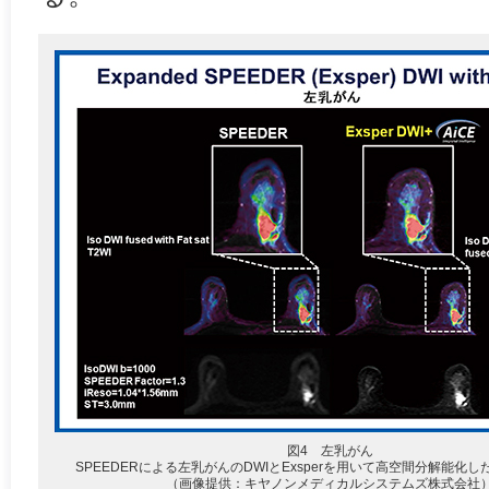
図4 左乳がん
SPEEDERによる左乳がんのDWIとExsperを用いて高空間分解能化し
（画像提供：キヤノンメディカルシステムズ株式会社