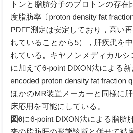
トンと脂肪分子のプロトンの存在
度脂肪率〔proton density fat fr
PDFF測定は安定しており，高い
れていることから5），肝疾患を
れている。キヤノンメディカルシ
に加えて6-point DIXON法による新たなc
encoded proton density fat fractio
ほかのMR装置メーカーと同様に
床応用を可能にしている。
図6
に6-point DIXON法による
来の脂肪肝の形態診断と併せて精度