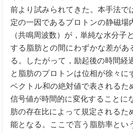
前より試みられてきた。本手法では
定の一因であるプロトンの静磁場
（共鳴周波数）が，単純な水分子
する脂肪との間にわずかな差があ
る。したがって，励起後の時間経
と脂肪のプロトンは位相が徐々に
ベクトル和の絶対値で表されるた
信号値が時間的に変化することに
肪の存在比によって規定されるた
能となる。ここで言う脂肪率とい