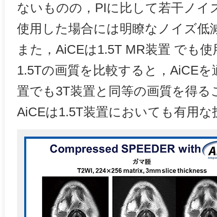
ないものの，PIに比して若干ノイズ
使用した場合には明瞭なノイズ低
また，AiCEは1.5T MR装置 で
1.5Tの画質を比較すると，AiCEを
置でも3T装置と同等の画質を得る
AiCEは1.5T装置においても有