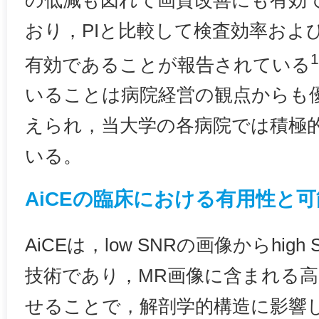
おり，PIと比較して検査効率およ
有効であることが報告されている
いることは病院経営の観点からも
えられ，当大学の各病院では積極
いる。
AiCEの臨床における有用性と
AiCEは，low SNRの画像からhig
技術であり，MR画像に含まれる
せることで，解剖学的構造に影響