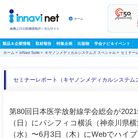
ホーム
製品＆企業情報
取材報告
特集企画
出版物
学会ナビ＆イベント
ホーム
>
inNavi Suite
>
キヤノンメディカルシステムズ スペシャル
>
セミナー
セミナーレポート（キヤノンメディカルシステム
第80回日本医学放射線学会総会が2021
（日）にパシフィコ横浜（神奈川県横浜
（水）〜6月3日（木）にWebでハイ