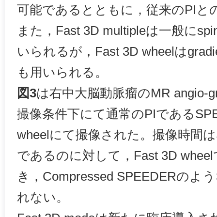
可能であるとともに，従来のPIと
また，Fast 3D multipleは一般にs
いられるが，Fast 3D wheelはgrad
も用いられる。
図3
は右中大脳動脈瘤のMR angio-
撮像条件下にて通常のPIであるSPEED
wheelにて撮像された。撮像時間はS
であるのに対して，Fast 3D whe
き，Compressed SPEEDER
れない。