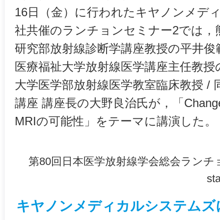
16日（金）に行われたキヤノンメデ
社共催のランチョンセミナー2では，
研究部放射線診断学講座教授の平井俊
医療福祉大学放射線医学講座主任教授
大学医学部放射線医学教室臨床教授 /
講座 講座長の大野良治氏が，「Change t
MRIの可能性」をテーマに講演した。
第80回日本医学放射線学会総会ランチョンセ
s
キヤノンメディカルシステムズ