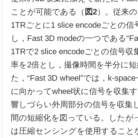
ことが可能である（
図2
）。従来の3
1TRごとに1 slice encodeご
し，Fast 3D modeの一つである“Fast
1TRで2 slice encodeごとの
率を2倍とし，撮像時間を半分に
た，“Fast 3D wheel”では，k-
に向かってwheel状に信号を収集
響しづらい外周部分の信号を収集
間の短縮化を図っている。したがって，F
は圧縮センシングを使用すること