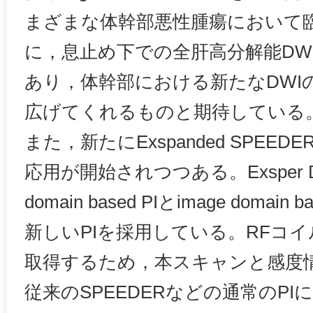
まざまな体幹部悪性腫瘍において
に，息止め下での全肝高分解能DW
あり，体幹部における新たなDWI
広げてくれるものと期待している
また，新たにExspanded SPEEDE
応用が開始されつつある。Exsper DW
domain based PIとimage domai
新しいPIを採用している。RFコ
取得するため，本スキャンと感度
従来のSPEEDERなどの通常のP