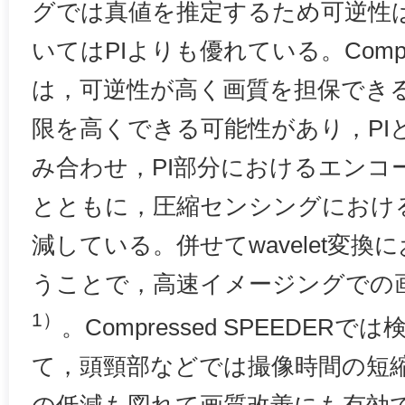
グでは真値を推定するため可逆性
いてはPIよりも優れている。Compres
は，可逆性が高く画質を担保でき
限を高くできる可能性があり，PI
み合わせ，PI部分におけるエンコ
とともに，圧縮センシングにおけ
減している。併せてwavelet変
うことで，高速イメージングでの
1）
。Compressed SPEEDER
て，頭頸部などでは撮像時間の短縮によりmo
の低減も図れて画質改善にも有効