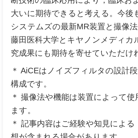
断技術の臨床応用により，臨床お
大いに期待できると考える。今後
システムズの最新MR装置と撮像
藤田医科大学とキヤノンメディカ
究成果にも期待を寄せていただけ
＊ AiCEはノイズフィルタの設計
構成です。
＊ 撮像法や機能は装置によって
ます。
＊ 記事内容はご経験や知見による
想が含まれる場合があります。