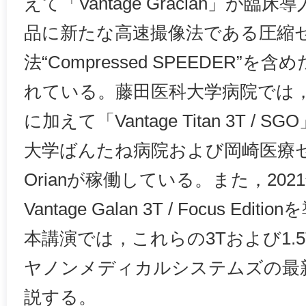
えて「Vantage Gracian」が
品に新たな高速撮像法である圧縮
法“Compressed SPEEDER”
れている。藤田医科大学病院では，Vanta
に加えて「Vantage Titan 3T 
大学ばんたね病院および岡崎医療セン
Orianが稼働している。また，20
Vantage Galan 3T / Focus Ed
本講演では，これらの3Tおよび1.5
ヤノンメディカルシステムズの最
説する。