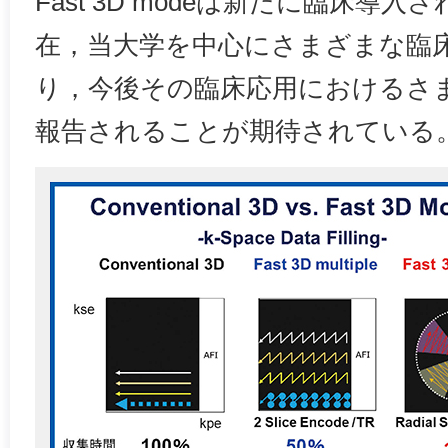
Fast 3D modeは新たに臨床導
在，当大学を中心にさまざまな臨
り，今後その臨床応用におけるさ
報告されることが期待されている