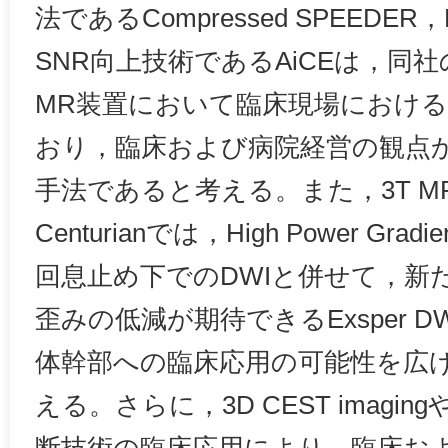
法であるCompressed SPEEDE
SNR向上技術であるAiCEは，同社の
MR装置において臨床現場におけ
おり，臨床および病院経営の観点
手法であると考える。また，3T MR装
Centurianでは，High Power Gra
回息止め下でのDWIと併せて，新
歪みの低減が期待できるExsper 
体幹部への臨床応用の可能性を広
える。さらに，3D CEST imagi