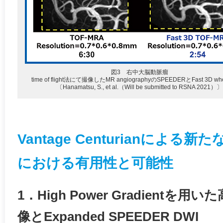
図3 右中大脳動脈瘤
time of flight法にて撮像したMR angiographyのSPEEDERとFast 3D 
〔Hanamatsu, S., et al.（Will be submitted to RSNA 2021）〕
Vantage Centurianによ
における有用性と可能性
1．High Power Gradient
像とExpanded SPEEDER DWI