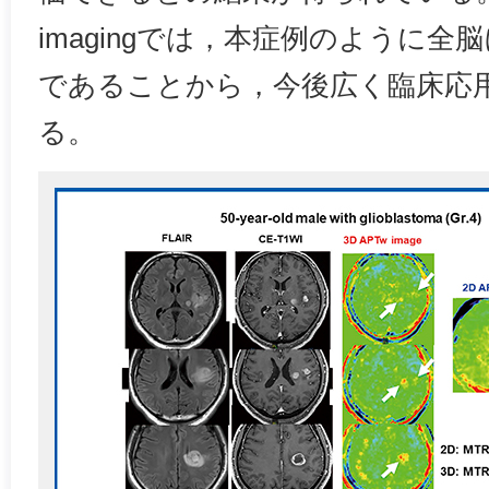
imagingでは，本症例のように
であることから，今後広く臨床応
る。