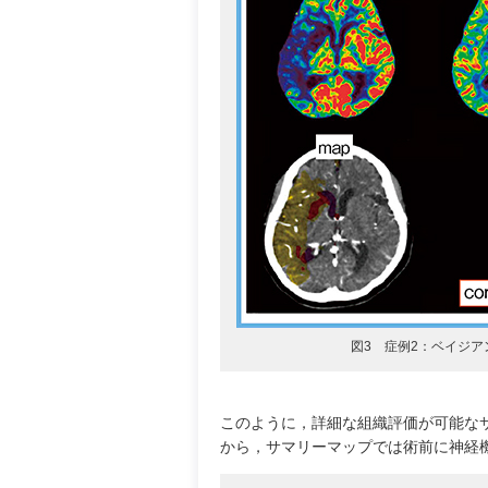
図3 症例2：ベイジ
このように，詳細な組織評価が可能な
から，サマリーマップでは術前に神経