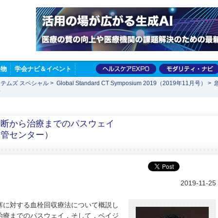
版物
学会ナビ＆イベント
テムズ スペシャル
>
Global Standard CT Symposium 2019（2019年11月号）
>
）
診断から治療までのパスウェイ
血管センター）
2019-11-25
塞に対する血栓回収療法について概説し
治療までのパスウェイ，そして，ベイジ