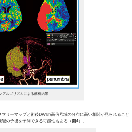
アンアルゴリズムによる解析結果
サマリーマップと術後DWIの高信号域の分布に高い相関が見られること
機能の予後を予測できる可能性もある（
図4
）。