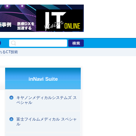
れるCT技術
inNavi Suite
キヤノンメディカルシステムズ ス
ペシャル
富士フイルムメディカル スペシャ
ル