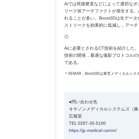
Aiでは死後硬直などによって適切な
リーク状アーチファクトが発生する。
れることが多い。Boost3Dは生デ
ストリークを効果的に低減し，アーチ
◎
Aiに必要とされるCT技術を紹介し
技術の開発，最適な撮影プロトコルの
である。
＊SEMAR，Boost3Dは東芝メディカル
●問い合わせ先
キヤノンメディカルシステムズ（株
広報室
TEL 0287-26-5100
https://jp.medical.canon/