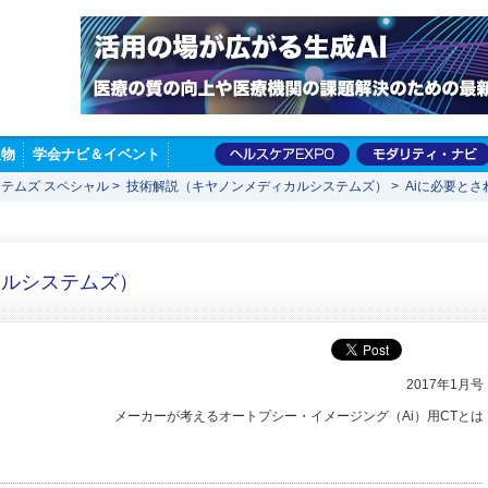
版物
学会ナビ＆イベント
テムズ スペシャル
>
技術解説（キヤノンメディカルシステムズ）
>
Aiに必要とさ
カルシステムズ）
2017年1月号
メーカーが考えるオートプシー・イメージング（Ai）用CTとは