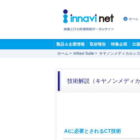
ホーム
製品＆企業情報
取材報告
特集企画
出
ホーム
>
inNavi Suite
>
キヤノンメディカルシス
技術解説（キヤノンメディ
Aiに必要とされるCT技術