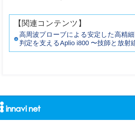
【関連コンテンツ】
高周波プローブによる安定した高精細
判定を支えるAplio i800 〜技師と放