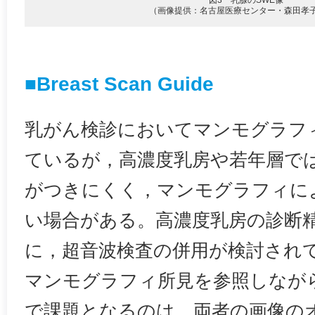
図3 乳腺のSWE像
（画像提供：名古屋医療センター・森田孝
■Breast Scan Guide
乳がん検診においてマンモグラフ
ているが，高濃度乳房や若年層で
がつきにくく，マンモグラフィに
い場合がある。高濃度乳房の診断
に，超音波検査の併用が検討され
マンモグラフィ所見を参照しなが
で課題となるのは，両者の画像の