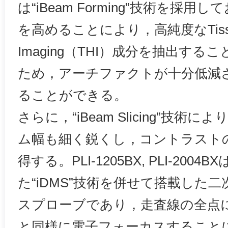
は“iBeam Forming”技術を採
を高めることにより，高純度なTissue 
Imaging（THI）成分を抽出す
ため，アーチファクトが十分低減
ることができる。
さらに，“iBeam Slicing”技
ム幅も細く鋭くし，コントラスト
得する。PLI-1205BX, PLI-200
た“iDMS”技術を併せて搭載した
スプローブであり，走査線の全点
と同様に電子フォーカスすること