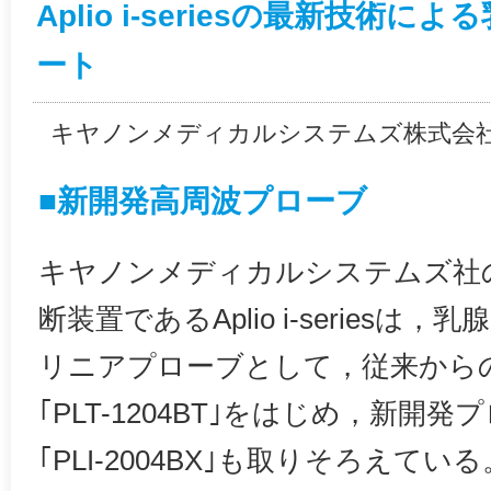
Aplio i-seriesの最新技術
ート
キヤノンメディカルシステムズ株式会
■新開発高周波プローブ
キヤノンメディカルシステムズ社
断装置であるAplio i-series
リニアプローブとして，従来からの｢PL
｢PLT-1204BT｣をはじめ，新開発プロー
｢PLI-2004BX｣も取りそろえて