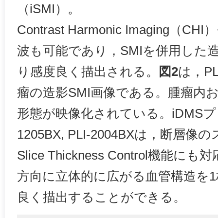
（iSMI）。
Contrast Harmonic Imagin
波も可能であり，SMIを併用した造
り感度良く描出される。
図2
は，PL
瘤の造影SMI画像である。腫瘤内
形態が映像化されている。iDMSプロ
1205BX, PLI-2004BXは，断
Slice Thickness Control
方向に立体的に広がる血管構造を1
良く描出することができる。