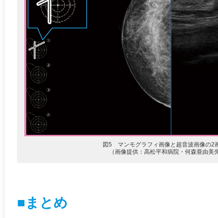
図5 マンモグラフィ画像と超音波画像の2
（画像提供：高松平和病院・何森亜由美
■まとめ