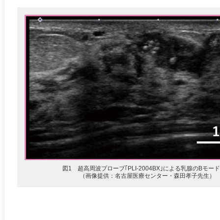
図1 超高周波プローブ｢PLI-2004BX｣による乳腺のBモー
（画像提供：名古屋医療センター・森田孝子先生）