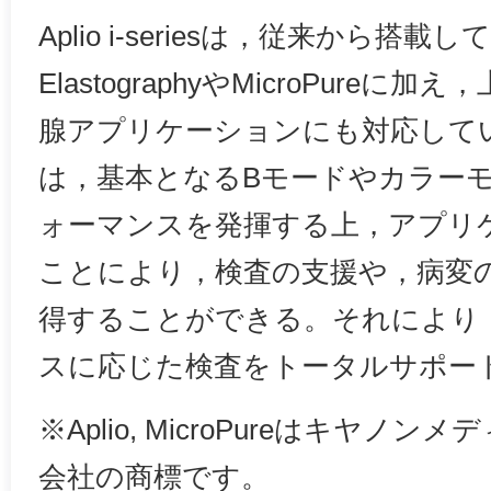
Aplio i-seriesは，従来から搭載して
ElastographyやMicroPure
腺アプリケーションにも対応して
は，基本となるBモードやカラー
ォーマンスを発揮する上，アプリ
ことにより，検査の支援や，病変
得することができる。それにより
スに応じた検査をトータルサポー
※Aplio, MicroPureはキヤ
会社の商標です。