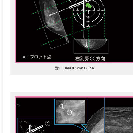
図4 Breast Scan Guide