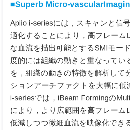
■Superb Micro-vascularImag
Aplio i-seriesには，スキャ
適化することにより，高フレーム
な血流を描出可能とするSMIモー
度的には組織の動きと重なってい
を，組織の動きの特徴を解析して
ションアーチファクトを大幅に低減し
i-seriesでは，iBeam FormingのMul
により，より広範囲を高フレーム
低減しつつ微細血流を映像化でき